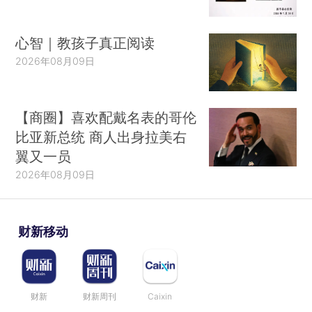
心智｜教孩子真正阅读
2026年08月09日
【商圈】喜欢配戴名表的哥伦
比亚新总统 商人出身拉美右
翼又一员
2026年08月09日
财新移动
财新
财新周刊
Caixin