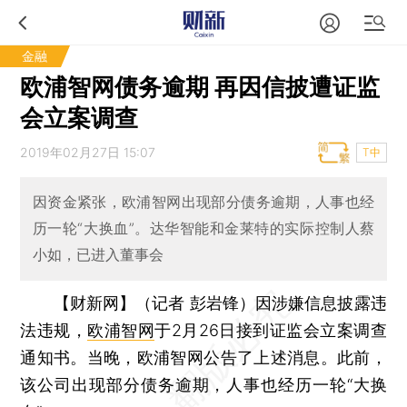
金融
欧浦智网债务逾期 再因信披遭证监
会立案调查
2019年02月27日 15:07
T中
因资金紧张，欧浦智网出现部分债务逾期，人事也经
历一轮“大换血”。达华智能和金莱特的实际控制人蔡
小如，已进入董事会
【财新网】（记者 彭岩锋）
因涉嫌信息披露违
法违规，
欧浦智网
于2月26日接到证监会立案调查
通知书。当晚，欧浦智网公告了上述消息。此前，
该公司出现部分债务逾期，人事也经历一轮“大换