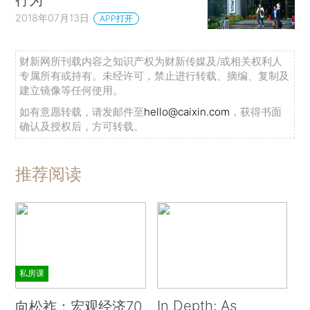
2018年07月13日
APP打开
财新网所刊载内容之知识产权为财新传媒及/或相关权利人
专属所有或持有。未经许可，禁止进行转载、摘编、复制及
建立镜像等任何使用。
如有意愿转载，请发邮件至
hello@caixin.com
，获得书面
确认及授权后，方可转载。
推荐阅读
私房课
In Depth: As
向松祚：宏观经济70