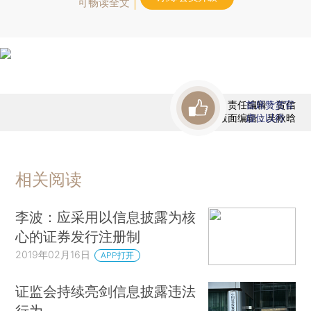
可畅读全文
责任编辑：贺信
首席赞赏官
版面编辑：吴秋晗
虚位以待
相关阅读
李波：应采用以信息披露为核
心的证券发行注册制
2019年02月16日
APP打开
证监会持续亮剑信息披露违法
行为