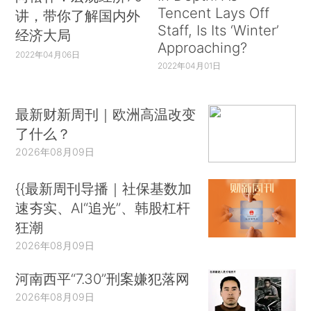
Tencent Lays Off
讲，带你了解国内外
Staff, Is Its ‘Winter’
经济大局
Approaching?
2022年04月06日
2022年04月01日
最新财新周刊｜欧洲高温改变
了什么？
2026年08月09日
{{最新周刊导播｜社保基数加
速夯实、AI“追光”、韩股杠杆
狂潮
2026年08月09日
河南西平“7.30”刑案嫌犯落网
2026年08月09日