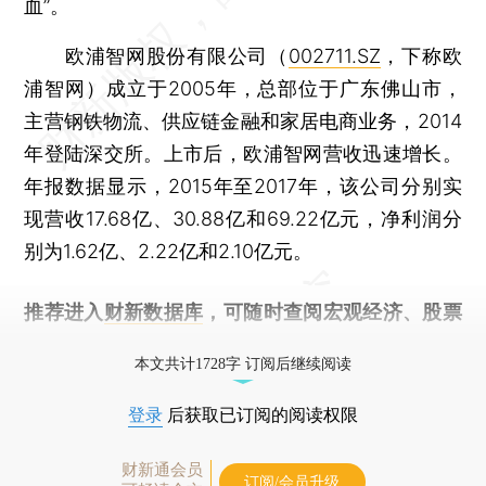
血”。
欧浦智网股份有限公司（
002711.SZ
，下称欧
浦智网）成立于2005年，总部位于广东佛山市，
主营钢铁物流、供应链金融和家居电商业务，2014
年登陆深交所。上市后，欧浦智网营收迅速增长。
年报数据显示，2015年至2017年，该公司分别实
现营收17.68亿、30.88亿和69.22亿元，净利润分
别为1.62亿、2.22亿和2.10亿元。
推荐进入
财新数据库
，可随时查阅宏观经济、股票
债券、公司人物，财经信息尽在掌握。
本文共计1728字 订阅后继续阅读
登录
后获取已订阅的阅读权限
财新通会员
订阅/会员升级