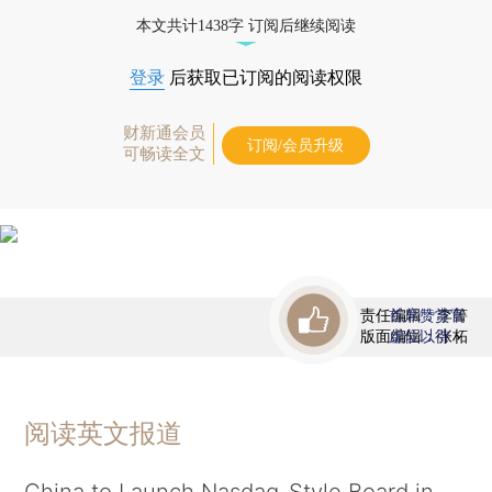
债券、公司人物，财经信息尽在掌握。
本文共计1438字 订阅后继续阅读
登录
后获取已订阅的阅读权限
财新通会员
订阅/会员升级
可畅读全文
责任编辑：李箐
首席赞赏官
版面编辑：张柘
虚位以待
阅读英文报道
China to Launch Nasdaq-Style Board in