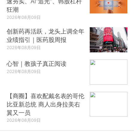
速夯实、AI“追光”、韩股杠杆
狂潮
2026年08月09日
创新药再活跃，龙头上调全年
业绩指引｜医药股周报
2026年08月09日
心智｜教孩子真正阅读
2026年08月09日
【商圈】喜欢配戴名表的哥伦
比亚新总统 商人出身拉美右
翼又一员
2026年08月09日