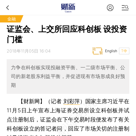
金融
证监会、上交所回应科创板 设投资
门槛
2018年11月05日 16:04
English
T中
力争在科创板实现投融资平衡、一二级市场平衡、公
司的新老股东利益平衡，并促进现有市场形成良好预
期
【财新网】（记者
刘彩萍
）
国家主席习近平在
11月5日上午宣布上海证券交易所设立科创板并试
点注册制后，证监会在下午交易时段便发布了有关
科创板设立的答记者问，回应了市场关切的注册制