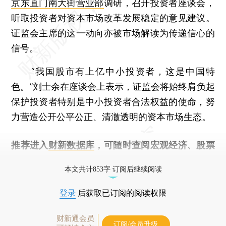
京东直门南大街营业部
调研，召开投资者座谈会，
听取投资者对资本市场改革发展稳定的意见建议。
证监会主席的这一动向亦被市场解读为传递信心的
信号。
“我国股市有上亿中小投资者，这是中国特
色。”刘士余在座谈会上表示，证监会将始终肩负起
保护投资者特别是中小投资者合法权益的使命，努
力营造公开公平公正、清澈透明的资本市场生态。
推荐进入
财新数据库
，可随时查阅宏观经济、股票
债券、公司人物，财经信息尽在掌握。
本文共计853字 订阅后继续阅读
登录
后获取已订阅的阅读权限
财新通会员
订阅/会员升级