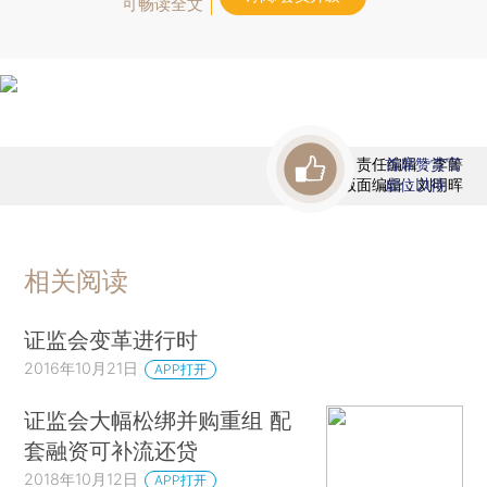
可畅读全文
责任编辑：李箐
首席赞赏官
版面编辑：刘明晖
虚位以待
相关阅读
证监会变革进行时
2016年10月21日
APP打开
证监会大幅松绑并购重组 配
套融资可补流还贷
2018年10月12日
APP打开