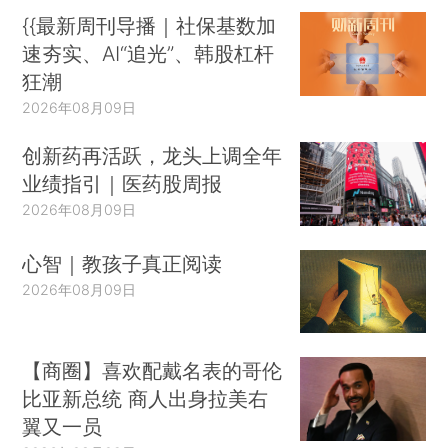
{{最新周刊导播｜社保基数加
速夯实、AI“追光”、韩股杠杆
狂潮
2026年08月09日
创新药再活跃，龙头上调全年
业绩指引｜医药股周报
2026年08月09日
心智｜教孩子真正阅读
2026年08月09日
【商圈】喜欢配戴名表的哥伦
比亚新总统 商人出身拉美右
翼又一员