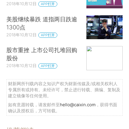
2018年10月12日
APP打开
美股继续暴跌 道指两日跌逾
1300点
2018年10月12日
APP打开
股市重挫 上市公司扎堆回购
股份
2018年10月12日
APP打开
财新网所刊载内容之知识产权为财新传媒及/或相关权利人
专属所有或持有。未经许可，禁止进行转载、摘编、复制及
建立镜像等任何使用。
如有意愿转载，请发邮件至
hello@caixin.com
，获得书面
确认及授权后，方可转载。