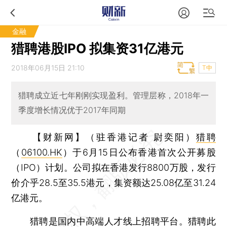
金融
猎聘港股IPO 拟集资31亿港元
2018年06月15日 21:10
T中
猎聘成立近七年刚刚实现盈利。管理层称，2018年一
季度增长情况优于2017年同期
【财新网】（驻香港记者 尉奕阳）
猎聘
（
06100.HK
）于6月15日公布香港首次公开募股
（IPO）计划。公司拟在香港发行8800万股，发行
价介乎28.5至35.5港元，集资额达25.08亿至31.24
亿港元。
猎聘是国内中高端人才线上招聘平台。猎聘此