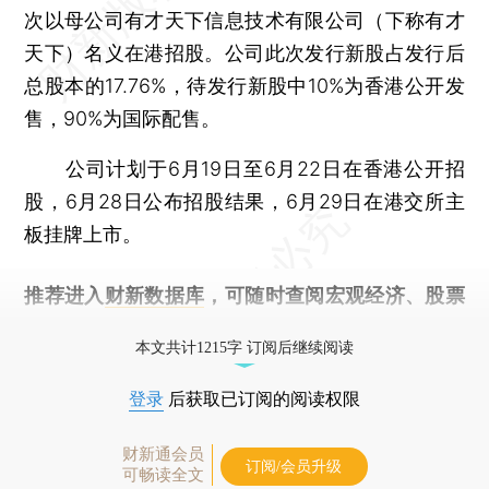
次以母公司有才天下信息技术有限公司（下称有才
天下）名义在港招股。公司此次发行新股占发行后
总股本的17.76%，待发行新股中10%为香港公开发
售，90%为国际配售。
公司计划于6月19日至6月22日在香港公开招
股，6月28日公布招股结果，6月29日在港交所主
板挂牌上市。
推荐进入
财新数据库
，可随时查阅宏观经济、股票
债券、公司人物，财经信息尽在掌握。
本文共计1215字 订阅后继续阅读
登录
后获取已订阅的阅读权限
财新通会员
订阅/会员升级
可畅读全文