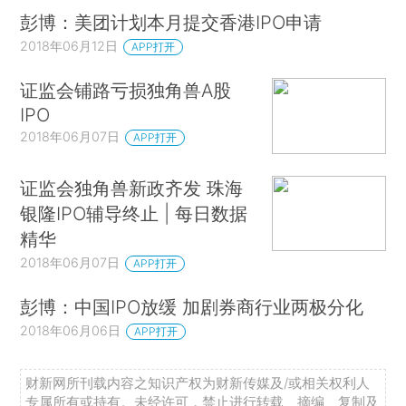
彭博：美团计划本月提交香港IPO申请
2018年06月12日
APP打开
证监会铺路亏损独角兽A股
IPO
2018年06月07日
APP打开
证监会独角兽新政齐发 珠海
银隆IPO辅导终止 | 每日数据
精华
2018年06月07日
APP打开
彭博：中国IPO放缓 加剧券商行业两极分化
2018年06月06日
APP打开
财新网所刊载内容之知识产权为财新传媒及/或相关权利人
专属所有或持有。未经许可，禁止进行转载、摘编、复制及