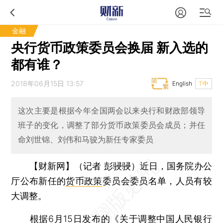
金融
央行货币政策委员会换届 新入选的
都有谁？
2018年06月15日 13:57
English
T中
这次主要是根据今年全国两会以来央行和财政部领导
班子的变化，调整了部分货币政策委员会成员；并任
命刘世锦、刘伟和马骏为新任专家委员
【财新网】（记者 彭骎骎）
近日，国务院办公
厅公布新任的
货币政策
委员会委员名单，人员有较
大调整。
根据6月15日发布的《关于调整中国人民银行