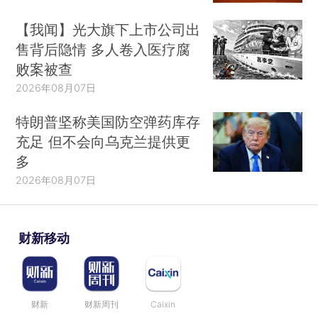
【我闻】光大旗下上市公司出
售背后隐情 多人卷入医疗腐
败案被查
2026年08月07日
特朗普坚称美国防空弹药库存
充足 但不会向乌克兰提供更
多
2026年08月07日
财新移动
财新
财新周刊
Caixin