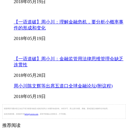
2018年05月19日
【一语道破】周小川：理解金融危机，要分析小概率事
件的形成和变化
2018年05月19日
【一语道破】周小川：金融监管用法律思维管理会缺乏
连贯性
2018年05月28日
周小川陈文辉等出席五道口全球金融论坛(附议程)
2018年05月19日
财新网所刊载内容之知识产权为财新传媒及/或相关权利人专属所有或持有。未经许可，禁止进行转载、摘编、复制及建立镜像等任何使用。
如有意愿转载，请发邮件至
hello@caixin.com
，获得书面确认及授权后，方可转载。
推荐阅读