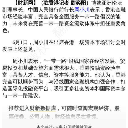
【财新网】（驻香港记者 尉奕阳）
博鳌亚洲论坛
副理事长、中国人民银行前行长
周小川
表示，香港金融
市场经验丰富，完全具备全面服务一带一路倡议的能
力，未来将在完善一带一路资金流动体系中担任重要角
色。
6月1日，周小川在出席香港一场资本市场研讨会时
发表上述意见。
周小川表示，“一带一路”沿线国家在经济发展、贸
易投资和基础设施方面需求很大，香港投融资经验丰
富，具备人才、信息、资本等服务能力。他认为，香港
完全可以顺势而为，与沿线国家金融机构加强合作，打
造国际化投融资平台，吸引更多社会资本和国际资本参
与一带一路建设。
推荐进入
财新数据库
，可随时查阅宏观经济、股
票债券、公司人物，财经信息尽在掌握。
本文共计782字 订阅后继续阅读