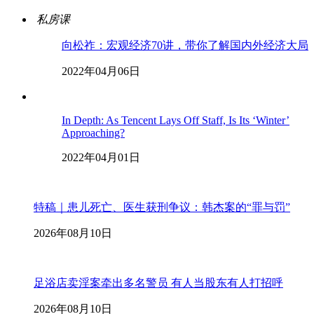
私房课
向松祚：宏观经济70讲，带你了解国内外经济大局
2022年04月06日
In Depth: As Tencent Lays Off Staff, Is Its ‘Winter’
Approaching?
2022年04月01日
特稿｜患儿死亡、医生获刑争议：韩杰案的“罪与罚”
2026年08月10日
足浴店卖淫案牵出多名警员 有人当股东有人打招呼
2026年08月10日