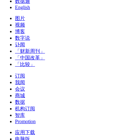
数据通
English
图片
视频
博客
数字说
讣闻
「财新周刊」
「中国改革」
「比较」
订阅
我闻
会议
商城
数据
机构订阅
智库
Promotion
应用下载
电脑版