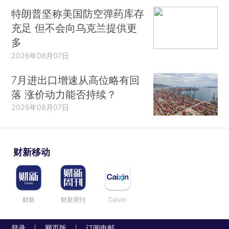
特朗普坚称美国防空弹药库存
充足 但不会向乌克兰提供更
多
2026年08月07日
7月进出口增速从高位略有回
落 涨价动力能否持续？
2026年08月07日
财新移动
财新
财新周刊
Caixin
登录
网页版
订阅电邮
|
|