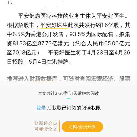
元。
平安健康医疗科技的业务主体为平安好医生。
根据招股书，
平安好医生
此次共发行约1.6亿股，其
中6.5%为香港公开发售，93.5%为国际配售，拟集
资81.33亿至87.73亿港元（约合人民币65.06亿元
至70.18亿元）。平安好医生将于4月23日至4月26
日招股，5月4日在港挂牌。
推荐进入
财新数据库
，可随时查阅宏观经济、股票
债券、公司人物，财经信息尽在掌握。
本文共计2720字 订阅后继续阅读
登录
后获取已订阅的阅读权限
财新通会员
订阅/会员升级
可畅读全文