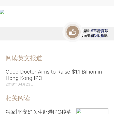
责任编辑：王端 任波
首席赞赏官
版面编辑：刘明晖
虚位以待
阅读英文报道
Good Doctor Aims to Raise $1.1 Billion in
Hong Kong IPO
2018年04月23日
相关阅读
独家|平安好医生赴港IPO拟募