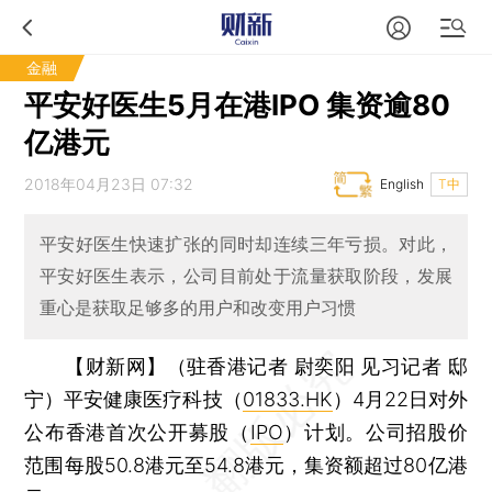
金融
平安好医生5月在港IPO 集资逾80
亿港元
2018年04月23日 07:32
English
T中
平安好医生快速扩张的同时却连续三年亏损。对此，
平安好医生表示，公司目前处于流量获取阶段，发展
重心是获取足够多的用户和改变用户习惯
【财新网】（驻香港记者 尉奕阳 见习记者 邸
宁）
平安健康医疗科技（
01833.HK
）4月22日对外
公布香港首次公开募股（
IPO
）计划。公司招股价
范围每股50.8港元至54.8港元，集资额超过80亿港