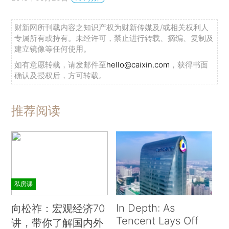
财新网所刊载内容之知识产权为财新传媒及/或相关权利人
专属所有或持有。未经许可，禁止进行转载、摘编、复制及
建立镜像等任何使用。
如有意愿转载，请发邮件至
hello@caixin.com
，获得书面
确认及授权后，方可转载。
推荐阅读
私房课
In Depth: As
向松祚：宏观经济70
Tencent Lays Off
讲，带你了解国内外