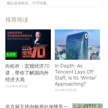
确认及授权后，方可转载。
推荐阅读
私房课
In Depth: As
向松祚：宏观经济70
Tencent Lays Off
讲，带你了解国内外
Staff, Is Its ‘Winter’
经济大局
Approaching?
2022年04月06日
2022年04月01日
非京籍五环内购房社保降至一