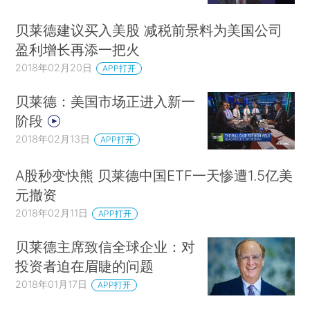
贝莱德建议买入美股 减税前景料为美国公司
盈利增长再添一把火
2018年02月20日
APP打开
贝莱德：美国市场正进入新一
阶段
2018年02月13日
APP打开
A股秒变快熊 贝莱德中国ETF一天惨遭1.5亿美
元撤资
2018年02月11日
APP打开
贝莱德主席致信全球企业：对
投资者迫在眉睫的问题
2018年01月17日
APP打开