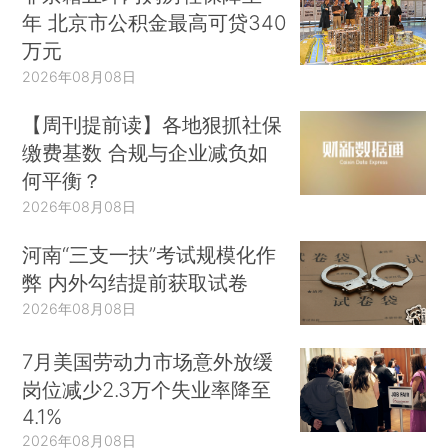
年 北京市公积金最高可贷340
万元
2026年08月08日
【周刊提前读】各地狠抓社保
缴费基数 合规与企业减负如
何平衡？
2026年08月08日
河南“三支一扶”考试规模化作
弊 内外勾结提前获取试卷
2026年08月08日
7月美国劳动力市场意外放缓
岗位减少2.3万个失业率降至
4.1%
2026年08月08日