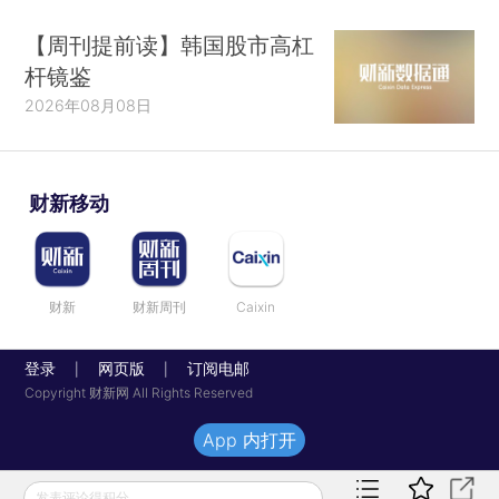
【周刊提前读】韩国股市高杠
杆镜鉴
2026年08月08日
财新移动
财新
财新周刊
Caixin
登录
网页版
订阅电邮
|
|
Copyright 财新网 All Rights Reserved
App 内打开
发表评论得积分