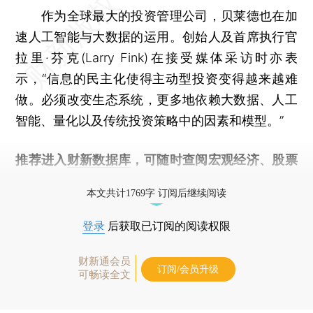
作为全球最大的投资管理公司，贝莱德也在加
速人工智能与大数据的运用。创始人及首席执行官
拉里·芬克(Larry Fink)在接受媒体采访时亦表
示，“信息的民主化使得主动型投资变得越来越难
做。必须改变生态系统，更多地依赖大数据、人工
智能、量化以及传统投资策略中的因素和模型。”
推荐进入
财新数据库
，可随时查阅宏观经济、股票
债券、公司人物，财经信息尽在掌握。
本文共计1769字 订阅后继续阅读
登录
后获取已订阅的阅读权限
财新通会员
订阅/会员升级
可畅读全文