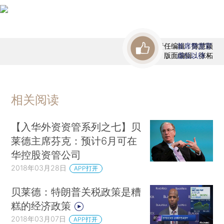
责任编辑：陈慧颖
首席赞赏官
版面编辑：张柘
虚位以待
相关阅读
【入华外资资管系列之七】贝
莱德主席芬克：预计6月可在
华控股资管公司
2018年03月28日
APP打开
贝莱德：特朗普关税政策是糟
糕的经济政策
2018年03月07日
APP打开