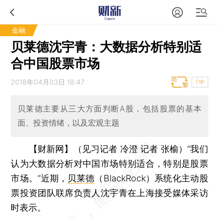
金融
贝莱德沈宇青：大数据分析特别适
合中国股票市场
2018年04月03日 18:47
T中
贝莱德主要从三大方面判断A股，包括股票的基本
面、投资情绪，以及宏观主题
【财新网】（见习记者 冷澄 记者 张榆）
“我们
认为大数据分析对中国市场特别适合，特别是股票
市场。”近期，
贝莱德
（BlackRock）系统化主动股
票投资团队联席负责人沈宇青在上海接受媒体采访
时表示。