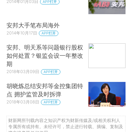
2014年01月03日
APP打开
安邦大手笔布局海外
2014年10月17日
APP打开
安邦、明天系等问题银行股权
如何处置？银监会设一年整改
期
2018年03月09日
APP打开
胡晓炼总结安邦等金控集团特
点 拥护监管及时拆弹
2018年03月08日
APP打开
财新网所刊载内容之知识产权为财新传媒及/或相关权利人
专属所有或持有。未经许可，禁止进行转载、摘编、复制及