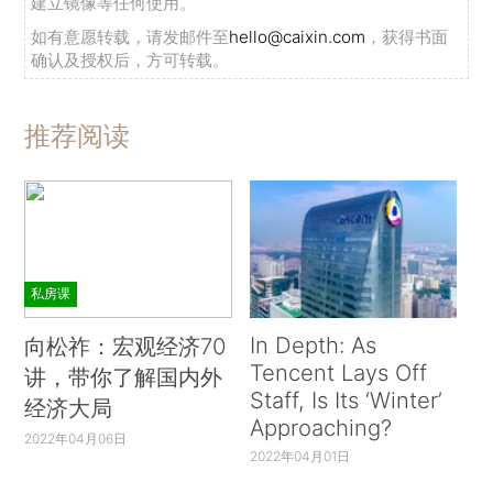
建立镜像等任何使用。
如有意愿转载，请发邮件至
hello@caixin.com
，获得书面
确认及授权后，方可转载。
推荐阅读
私房课
In Depth: As
向松祚：宏观经济70
Tencent Lays Off
讲，带你了解国内外
Staff, Is Its ‘Winter’
经济大局
Approaching?
2022年04月06日
2022年04月01日