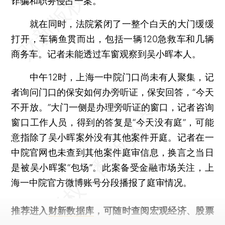
诈骗和职务侵占一案。
就在同时，法院紧闭了一整个白天的大门缓缓
打开，车辆鱼贯而出，包括一辆120急救车和几辆
商务车。记者未能透过车窗观察到吴小晖本人。
中午12时，上海一中院门口尚未有人聚集，记
者询问门口的保安如何办旁听证，保安回答，“今天
不开放。”大门一侧是办理旁听证的窗口，记者咨询
窗口工作人员，得到的答复是“今天没有庭”，可能
意指除了吴小晖案外没有其他案件开庭。记者在一
中院官网也未查到其他案件庭审信息，换言之当日
是被吴小晖案“包场”。此案备受金融市场关注，上
海一中院官方微博账号分段播报了庭审情况。
推荐进入
财新数据库
，可随时查阅宏观经济、股票