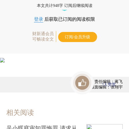
债券、公司人物，财经信息尽在掌握。
本文共计948字 订阅后继续阅读
登录
后获取已订阅的阅读权限
财新通会员
订阅/会员升级
可畅读全文
责任编辑：蒋飞
1
人赞赏
版面编辑：张翔宇
相关阅读
吴小晖庭审知罪悔罪 请求从