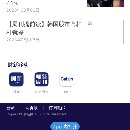
4.1%
2026年08月08日
【周刊提前读】韩国股市高杠
杆镜鉴
2026年08月08日
财新移动
财新
财新周刊
Caixin
登录
网页版
订阅电邮
|
|
Copyright 财新网 All Rights Reserved
App 内打开