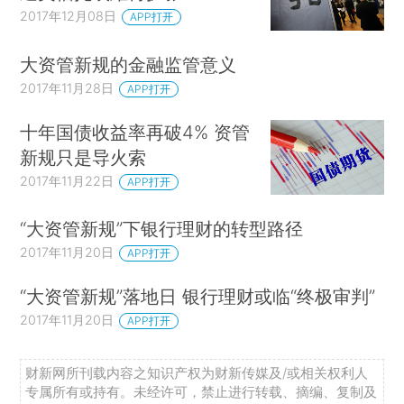
2017年12月08日
APP打开
大资管新规的金融监管意义
2017年11月28日
APP打开
十年国债收益率再破4% 资管
新规只是导火索
2017年11月22日
APP打开
“大资管新规”下银行理财的转型路径
2017年11月20日
APP打开
“大资管新规”落地日 银行理财或临“终极审判”
2017年11月20日
APP打开
财新网所刊载内容之知识产权为财新传媒及/或相关权利人
专属所有或持有。未经许可，禁止进行转载、摘编、复制及