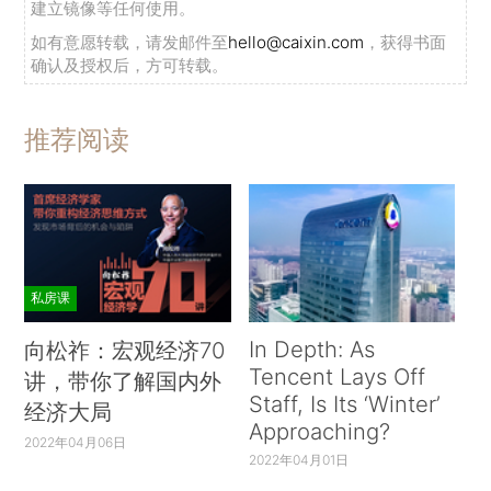
建立镜像等任何使用。
如有意愿转载，请发邮件至
hello@caixin.com
，获得书面
确认及授权后，方可转载。
推荐阅读
私房课
In Depth: As
向松祚：宏观经济70
Tencent Lays Off
讲，带你了解国内外
Staff, Is Its ‘Winter’
经济大局
Approaching?
2022年04月06日
2022年04月01日