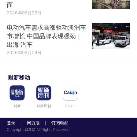
面
2026年08月06日
电动汽车需求高涨驱动澳洲车
市增长 中国品牌表现强劲｜
出海·汽车
2026年08月06日
财新移动
财新
财新周刊
Caixin
登录
网页版
订阅电邮
|
|
Copyright 财新网 All Rights Reserved