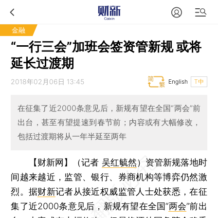
金融
“一行三会”加班会签资管新规 或将
延长过渡期
2018年02月06日 13:45
English
T中
在征集了近2000条意见后，新规有望在全国“两会”前
出台，甚至有望提速到春节前；内容或有大幅修改，
包括过渡期将从一年半延至两年
【财新网】（记者
吴红毓然
）
资管新规落地时
间越来越近，监管、银行、券商机构等博弈仍然激
烈。据
财新
记者从接近权威监管人士处获悉，在征
集了近2000条意见后，新规有望在全国“
两会
”前出