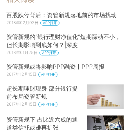
百股跌停背后：资管新规落地前的市场扰动
2018年02月02日
APP打开
资管新规的“银行理财净值化”短期躁动不小，
但长期影响到底如何？|深度
2018年01月25日
APP打开
资管新规或将影响PPP融资丨PPP周报
2017年12月15日
APP打开
超长期理财现身 部分银行提
前布局资管新规
2017年12月15日
APP打开
资管新规下 占比近六成的通
道类信托或难再扩张