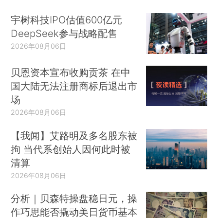
宇树科技IPO估值600亿元
DeepSeek参与战略配售
2026年08月06日
贝恩资本宣布收购贡茶 在中
国大陆无法注册商标后退出市
场
2026年08月06日
【我闻】艾路明及多名股东被
拘 当代系创始人因何此时被
清算
2026年08月06日
分析｜贝森特操盘稳日元，操
作巧思能否撬动美日货币基本