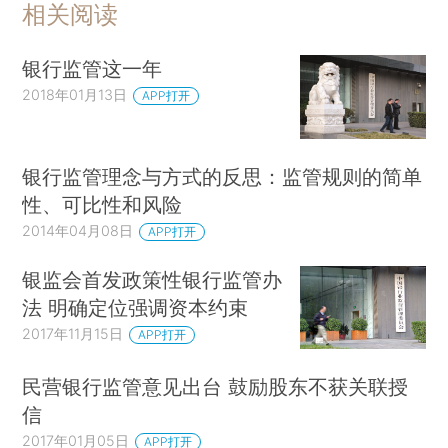
相关阅读
银行监管这一年
2018年01月13日
APP打开
银行监管理念与方式的反思：监管规则的简单
性、可比性和风险
2014年04月08日
APP打开
银监会首发政策性银行监管办
法 明确定位强调资本约束
2017年11月15日
APP打开
民营银行监管意见出台 鼓励股东不获关联授
信
2017年01月05日
APP打开