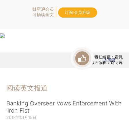
财新通会员
订阅/会员升级
可畅读全文
责任编辑：霍侃
1
人赞赏
版面编辑：刘明晖
阅读英文报道
Banking Overseer Vows Enforcement With
‘Iron Fist’
2018年01月15日