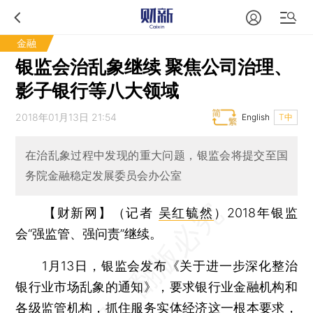
金融
银监会治乱象继续 聚焦公司治理、
影子银行等八大领域
2018年01月13日 21:54
English
T中
在治乱象过程中发现的重大问题，银监会将提交至国
务院金融稳定发展委员会办公室
【财新网】（记者
吴红毓然
）
2018年银监
会“强监管、强问责”继续。
1月13日，银监会发布《关于进一步深化整治
银行业市场乱象的通知》，要求银行业金融机构和
各级监管机构，抓住服务实体经济这一根本要求，