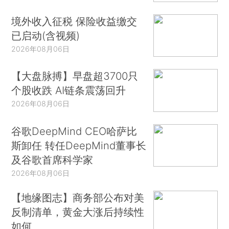
境外收入征税 保险收益缴交
已启动(含视频)
2026年08月06日
【大盘脉搏】早盘超3700只
个股收跌 AI链条震荡回升
2026年08月06日
谷歌DeepMind CEO哈萨比
斯卸任 转任DeepMind董事长
及谷歌首席科学家
2026年08月06日
【地缘图志】商务部公布对美
反制清单，黄金大涨后持续性
如何