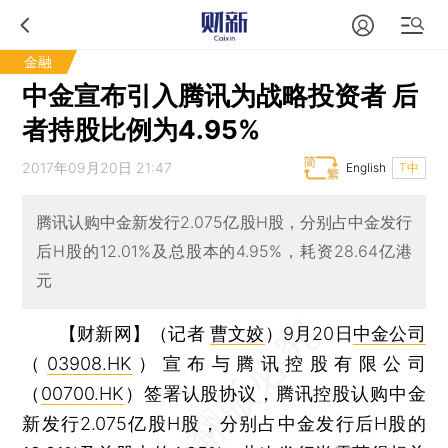
金融
中金宣布引入腾讯为战略投资者 后
者持股比例为4.95%
2017年09月20日 21:47
English
T中
腾讯认购中金新发行2.075亿股H股，分别占中金发行
后H股的12.01%及总股本的4.95%，耗资28.64亿港
元
【财新网】（记者
曹文姣
）
9月20日
中金公司
（
03908.HK
）宣布与腾讯控股有限公司
（
00700.HK
）签署认股协议，腾讯控股认购中金
新发行2.075亿股H股，分别占中金发行后H股的