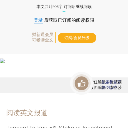
债券、公司人物，财经信息尽在掌握。
本文共计906字 订阅后继续阅读
登录
后获取已订阅的阅读权限
财新通会员
订阅/会员升级
可畅读全文
责任编辑：陈慧颖
首席赞赏官
版面编辑：李丽莎
虚位以待
阅读英文报道
Tencent to Buy 5% Stake in Investment