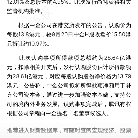
12.01%及总股本的4.95%。此次发行尚需获得相关
监管机构批准。
根据中金公司在港交所发布的公告，认购价为
每股13.8港元，较9月20日中金H股收盘价15.50港
元折让约10.97%。
此次认购事项所得款项总额约为28.64亿港
元，扣除相关开支后，发行认购股份估计所得款项
为28.61亿港元，对应每股认购股份净价格为13.79
港元。公告称，中金公司拟将所得款项净额用于补
充公司资本金，通过进一步加强资本基础，支持公
司的境内外业务发展。认购事项完成后，腾讯有权
根据公司章程向中金提名一名董事候选人。
推荐进入
财新数据库
，可随时查阅宏观经济、股票