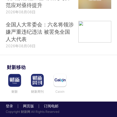
范应对亟待提升
2026年08月08日
全国人大常委会：六名将领涉
嫌严重违纪违法 被罢免全国
人大代表
2026年08月08日
财新移动
财新
财新周刊
Caixin
登录
网页版
订阅电邮
|
|
Copyright 财新网 All Rights Reserved