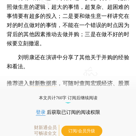
照做生意的逻辑，超大的事情，超复杂、超困难的
事情要有超多的投入；二是要和做生意一样讲究在
对的时点做对的事情，不能在一个错误的时点因为
背后的其他因素推动去做并购；三是在做不好的时
候要立刻撤退。
刘明康还在演讲中分享了其他关于并购的经验
和看法。
推荐进入
财新数据库
，可随时查阅宏观经济、股票
债券、公司人物，财经信息尽在掌握。
本文共计760字 订阅后继续阅读
登录
后获取已订阅的阅读权限
财新通会员
订阅/会员升级
可畅读全文