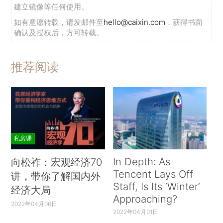
建立镜像等任何使用。
如有意愿转载，请发邮件至
hello@caixin.com
，获得书面
确认及授权后，方可转载。
推荐阅读
私房课
In Depth: As
向松祚：宏观经济70
Tencent Lays Off
讲，带你了解国内外
Staff, Is Its ‘Winter’
经济大局
Approaching?
2022年04月06日
2022年04月01日