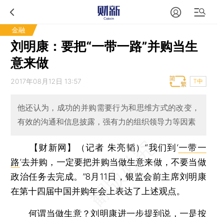
金融
刘明康：要把“一带一路”并购当生
意来做
2017年08月12日 13:57
T中
他还认为，成功的并购需要行为和思维方式的改变，
有效的沟通和信息披露，强有力的组织领导力等因素
【财新网】（记者 朱亮韬）
“我们到‘
一带一
路
’去并购，一定要把并购当做生意来做，不要当做
政治任务去完成。”8月11日，银监会前主席刘明康
在第十四届中国并购年会上表达了上述观点。
何谓当做生意？刘明康进一步提到说，一是按