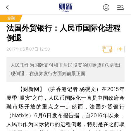
金融
法国外贸银行：人民币国际化进程
倒退
2017年06月07日 12:50
T中
人民币作为国际支付和非居民投资的国际货币功能出
现倒退，在债券发行方面则前景正面
【财新网】（驻香港记者 杨砚文）
在2015年
夏季“
股灾
”之前，
人民币国际化
一直是中国政府金
融市场开放的重点之一。然而，法国外贸银行
（Natixis）6月6日发布报告指，自2016年以来，
人民币作为国际货币的进程倒退，特别是在之前取