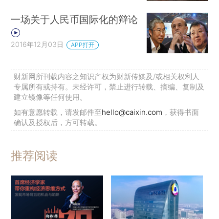
一场关于人民币国际化的辩论
2016年12月03日
APP打开
财新网所刊载内容之知识产权为财新传媒及/或相关权利人
专属所有或持有。未经许可，禁止进行转载、摘编、复制及
建立镜像等任何使用。
如有意愿转载，请发邮件至
hello@caixin.com
，获得书面
确认及授权后，方可转载。
推荐阅读