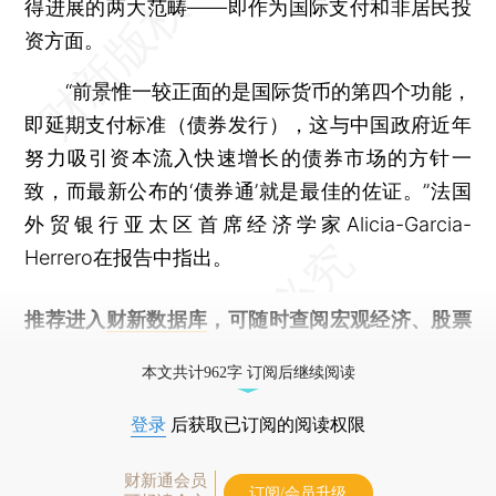
得进展的两大范畴——即作为国际支付和非居民投
资方面。
“前景惟一较正面的是国际货币的第四个功能，
即延期支付标准（债券发行），这与中国政府近年
努力吸引资本流入快速增长的债券市场的方针一
致，而最新公布的‘债券通’就是最佳的佐证。”法国
外贸银行亚太区首席经济学家Alicia-Garcia-
Herrero在报告中指出。
推荐进入
财新数据库
，可随时查阅宏观经济、股票
债券、公司人物，财经信息尽在掌握。
本文共计962字 订阅后继续阅读
登录
后获取已订阅的阅读权限
财新通会员
订阅/会员升级