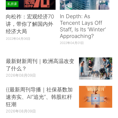
私房课
In Depth: As
向松祚：宏观经济70
Tencent Lays Off
讲，带你了解国内外
Staff, Is Its ‘Winter’
经济大局
Approaching?
2022年04月06日
2022年04月01日
最新财新周刊｜欧洲高温改变
了什么？
2026年08月09日
{{最新周刊导播｜社保基数加
速夯实、AI“追光”、韩股杠杆
狂潮
2026年08月09日