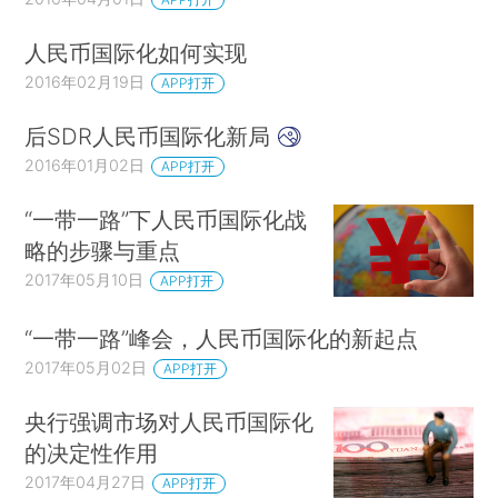
人民币国际化如何实现
2016年02月19日
APP打开
后SDR人民币国际化新局
2016年01月02日
APP打开
“一带一路”下人民币国际化战
略的步骤与重点
2017年05月10日
APP打开
“一带一路”峰会，人民币国际化的新起点
2017年05月02日
APP打开
央行强调市场对人民币国际化
的决定性作用
2017年04月27日
APP打开