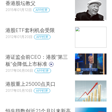
香港股坛教父
2015年01月12日
APP打开
港股ETF套利机会受限
2012年01月20日
APP打开
港证监会前CEO：港股“第三
板”会降低上市标准
2017年06月06日
APP打开
港股重上25000点关口
2017年05月10日
APP打开
恒生指数创近21个月以来新高