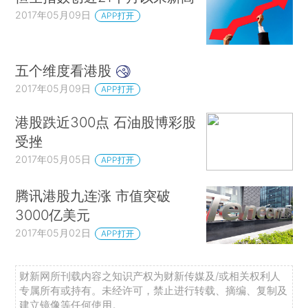
2017年05月09日
APP打开
五个维度看港股
2017年05月09日
APP打开
港股跌近300点 石油股博彩股
受挫
2017年05月05日
APP打开
腾讯港股九连涨 市值突破
3000亿美元
2017年05月02日
APP打开
财新网所刊载内容之知识产权为财新传媒及/或相关权利人
专属所有或持有。未经许可，禁止进行转载、摘编、复制及
建立镜像等任何使用。