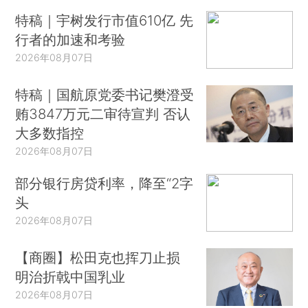
特稿｜宇树发行市值610亿 先
行者的加速和考验
2026年08月07日
特稿｜国航原党委书记樊澄受
贿3847万元二审待宣判 否认
大多数指控
2026年08月07日
部分银行房贷利率，降至“2字
头
2026年08月07日
【商圈】松田克也挥刀止损
明治折戟中国乳业
2026年08月07日