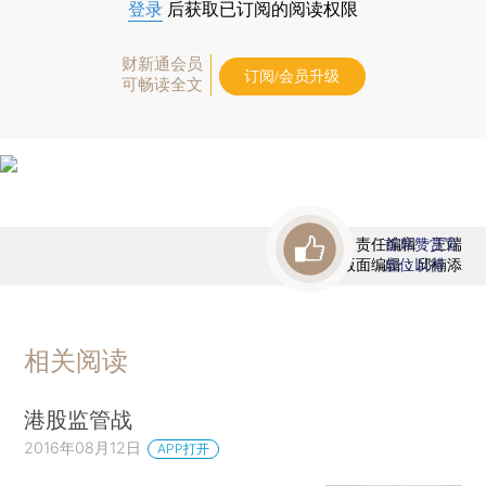
登录
后获取已订阅的阅读权限
财新通会员
订阅/会员升级
可畅读全文
责任编辑：王端
首席赞赏官
版面编辑：邱楠添
虚位以待
相关阅读
港股监管战
2016年08月12日
APP打开