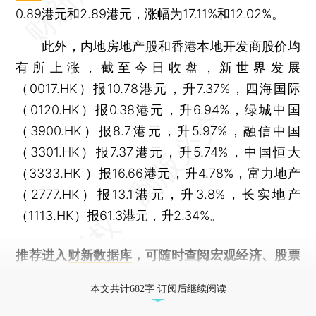
0.89港元和2.89港元，涨幅为17.11%和12.02%。
此外，内地房地产股和香港本地开发商股价均
有所上涨，截至今日收盘，新世界发展
（0017.HK）报10.78港元，升7.37%，四海国际
（0120.HK）报0.38港元，升6.94%，绿城中国
（3900.HK）报8.7港元，升5.97%，融信中国
（3301.HK）报7.37港元，升5.74%，中国恒大
（3333.HK ）报16.66港元，升4.78%，富力地产
（2777.HK）报13.1港元，升3.8%，长实地产
（1113.HK）报61.3港元，升2.34%。
推荐进入
财新数据库
，可随时查阅宏观经济、股票
债券、公司人物，财经信息尽在掌握。
本文共计682字 订阅后继续阅读