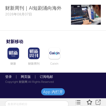
财新周刊｜AI短剧涌向海外
2026年08月07日
财新移动
财新
财新周刊
Caixin
登录
网页版
订阅电邮
|
|
Copyright 财新网 All Rights Reserved
App 内打开
发表评论得积分