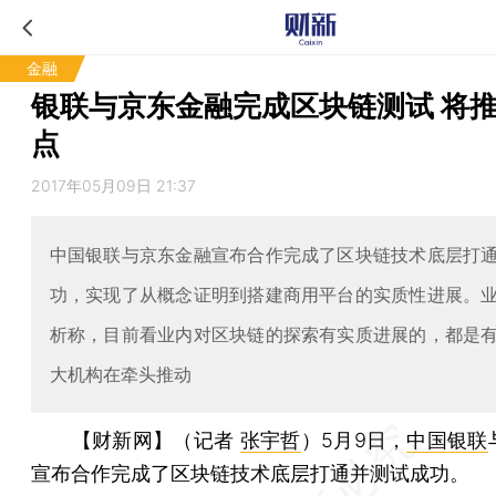
金融
银联与京东金融完成区块链测试 将
点
2017年05月09日 21:37
中国银联与京东金融宣布合作完成了区块链技术底层打
功，实现了从概念证明到搭建商用平台的实质性进展。
析称，目前看业内对区块链的探索有实质进展的，都是
大机构在牵头推动
【财新网】（记者
张宇哲
）
5月9日，
中国银联
宣布合作完成了区块链技术底层打通并测试成功。