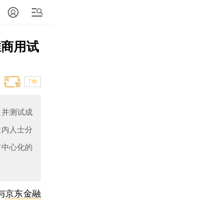
推商用试
T中
通并测试成
业内人士分
有中心化的
与
京东金融