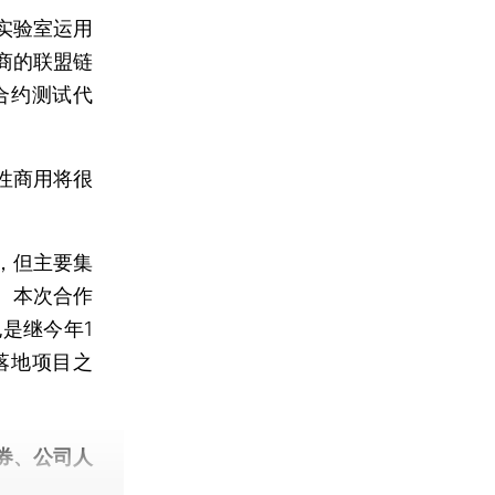
实验室运用
商的联盟链
合约测试代
性商用将很
，但主要集
。本次合作
是继今年1
落地项目之
券、公司人