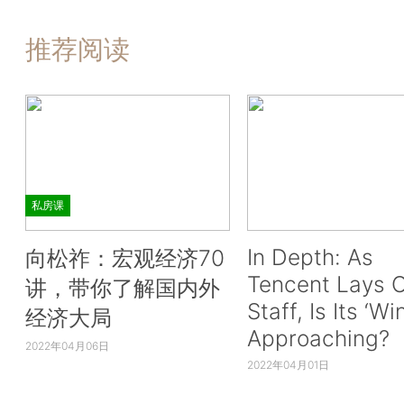
推荐阅读
私房课
In Depth: As
向松祚：宏观经济70
Tencent Lays O
讲，带你了解国内外
Staff, Is Its ‘Wi
经济大局
Approaching?
2022年04月06日
2022年04月01日