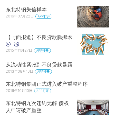
东北特钢失信样本
2016年07月22日
APP打开
【封面报道】不良贷款腾挪术
2015年11月27日
APP打开
从流动性紧张到不良贷款暴露
2013年08月16日
APP打开
东北特钢集团正式进入破产重整程序
2016年10月10日
APP打开
东北特钢九次违约无解 债权
人申请破产重整