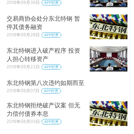
2016年09月30日
APP打开
交易商协会处分东北特钢 暂
停其债务融资
2016年09月28日
APP打开
东北特钢进入破产程序 投资
人担心转移资产
2016年09月22日
APP打开
东北特钢第八次违约如期而至
2016年09月07日
APP打开
东北特钢拒绝破产议案 但无
力偿付债券本息
2016年08月03日
APP打开