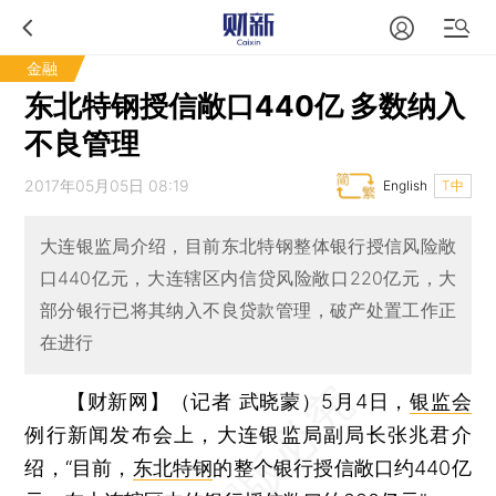
金融
东北特钢授信敞口440亿 多数纳入
不良管理
2017年05月05日 08:19
English
T中
大连银监局介绍，目前东北特钢整体银行授信风险敞
口440亿元，大连辖区内信贷风险敞口220亿元，大
部分银行已将其纳入不良贷款管理，破产处置工作正
在进行
【财新网】（记者 武晓蒙）
5月4日，
银监会
例行新闻发布会上，大连银监局副局长张兆君介
绍，“目前，
东北特钢
的整个银行授信敞口约440亿