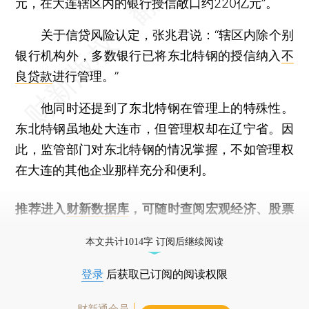
元，在大连辖区内的银行授信敞口约220亿元”。
关于信贷风险认定，张兆君说：“辖区内除个别
银行机构外，多数银行已将东北特钢的授信纳入
不
良贷款
进行管理。”
他同时还提到了东北特钢在管理上的特殊性。
东北特钢虽地处大连市，但管理权却在辽宁省。因
此，监管部门对东北特钢的情况掌握，不如管理权
在大连的其他企业那样充分和便利。
推荐进入
财新数据库
，可随时查阅宏观经济、股票
债券、公司人物，财经信息尽在掌握。
本文共计1014字 订阅后继续阅读
登录
后获取已订阅的阅读权限
财新通会员