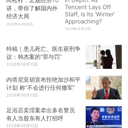
向松祚：宏观经济70
Tencent Lays Off
讲，带你了解国内外
Staff, Is Its ‘Winter’
经济大局
Approaching?
2022年04月06日
2022年04月01日
特稿｜患儿死亡、医生获刑争
议：韩杰案的“罪与罚”
2026年08月10日
内塔尼亚胡宣布拒绝加沙和平
计划 称“不会进行任何撤军”
2026年08月10日
足浴店卖淫案牵出多名警员
有人当股东有人打招呼
2026年08月10日