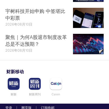
宇树科技开始申购 中签堪比
中彩票
2026年08月10日
聚焦｜为何A股退市制度改革
总是不达预期？
2026年08月10日
财新移动
财新
财新周刊
Caixin
登录
网页版
订阅电邮
|
|