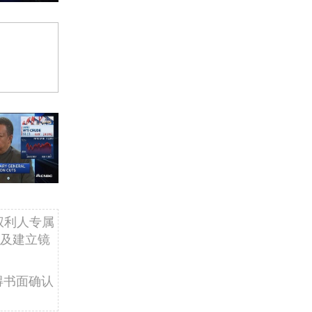
权利人专属
及建立镜
得书面确认