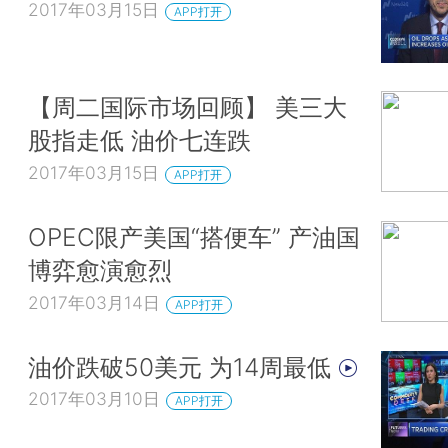
2017年03月15日
APP打开
【周二国际市场回顾】 美三大
股指走低 油价七连跌
2017年03月15日
APP打开
OPEC限产美国“搭便车” 产油国
博弈愈演愈烈
2017年03月14日
APP打开
油价跌破50美元 为14周最低
2017年03月10日
APP打开