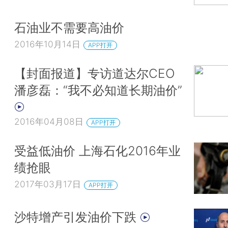
石油业不需要高油价
2016年10月14日
APP打开
【封面报道】专访道达尔CEO
潘彦磊：“我不必知道长期油价”
2016年04月08日
APP打开
受益低油价 上海石化2016年业
绩抢眼
2017年03月17日
APP打开
沙特增产引发油价下跌