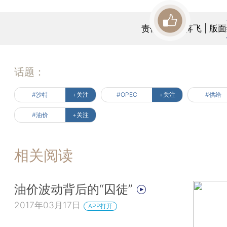
责任编辑：蒋飞 | 版
话题：
#沙特
+关注
#OPEC
+关注
#供给
#油价
+关注
相关阅读
油价波动背后的“囚徒”
2017年03月17日
APP打开