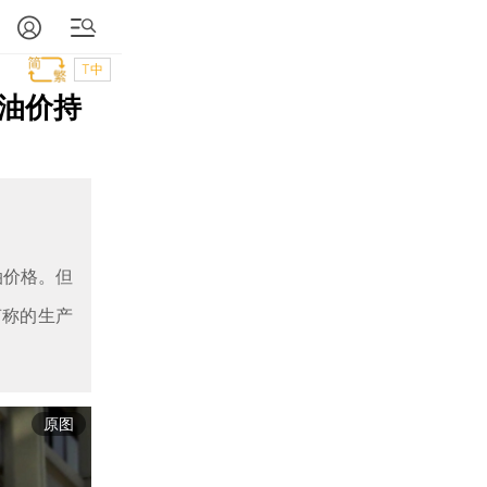
T中
际油价持
油价格。但
声称的生产
原图