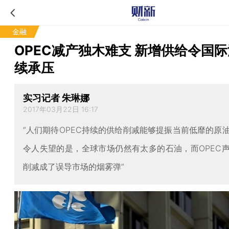
金融
OPEC减产独木难支 新增供给令国
续承压
实习记者 朱琳娜
2017年03月22日 16:17
“人们期待OPEC持续的供给削减能够提振当前低靡的原
令人失望的是，全球市场仍然有太多的石油，而OPEC
削减成了误导市场的烟雾弹”