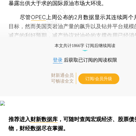
暴露出供大于求的国际原油市场大环境。
尽管
OPEC
上周公布的2月数据显示其连续两个
目标，然而美国页岩油产量的飙升以及钻井平台规模
减产的利好预期，减产协议对油价的支撑作用已经消
本文共计1866字 订阅后继续阅读
登录
后获取已订阅的阅读权限
财新通会员
订阅/会员升级
可畅读全文
推荐进入
财新数据库
，可随时查阅宏观经济、股票债
物，财经数据尽在掌握。