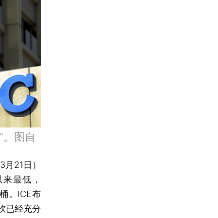
”。图自
3月21日）
以来最低，
桶。ICE布
疲软已经充分