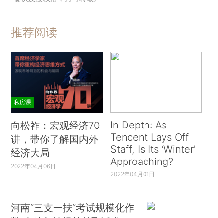
推荐阅读
私房课
In Depth: As
向松祚：宏观经济70
Tencent Lays Off
讲，带你了解国内外
Staff, Is Its ‘Winter’
经济大局
Approaching?
2022年04月06日
2022年04月01日
河南“三支一扶”考试规模化作