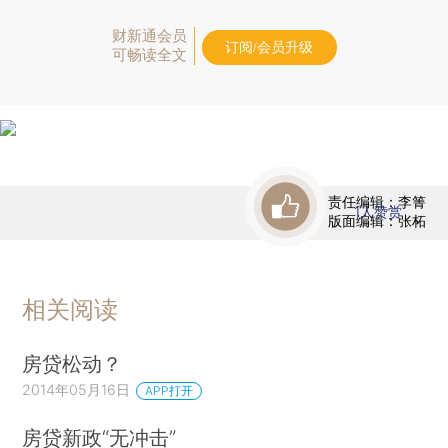
财新通会员
订阅/会员升级
可畅读全文
责任编辑：李箐
1
人赞赏
版面编辑：张柘
相关阅读
房贷松动？
2014年05月16日
APP打开
房贷新政“无冲击”