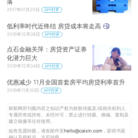
落
2017年01月20日
APP打开
低利率时代近终结 房贷成本将走高
2016年12月08日
APP打开
点石金融关萍：房贷资产证券
化潜力巨大
2016年12月04日
APP打开
优惠减少 11月全国首套房平均房贷利率首升
2016年11月30日
APP打开
财新网所刊载内容之知识产权为财新传媒及/或相关权利人
专属所有或持有。未经许可，禁止进行转载、摘编、复制及
建立镜像等任何使用。
如有意愿转载，请发邮件至
hello@caixin.com
，获得书面
确认及授权后，方可转载。