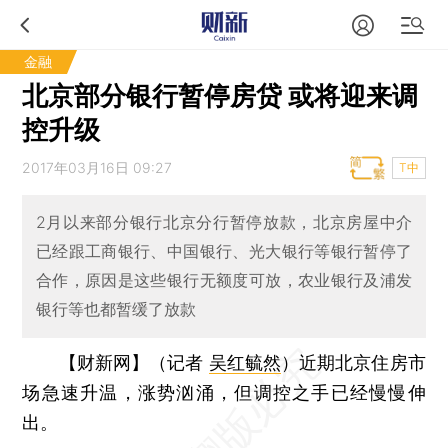
金融
北京部分银行暂停房贷 或将迎来调
控升级
2017年03月16日 09:27
T中
2月以来部分银行北京分行暂停放款，北京房屋中介
已经跟工商银行、中国银行、光大银行等银行暂停了
合作，原因是这些银行无额度可放，农业银行及浦发
银行等也都暂缓了放款
【财新网】（记者
吴红毓然
）
近期北京住房市
场急速升温，涨势汹涌，但调控之手已经慢慢伸
出。