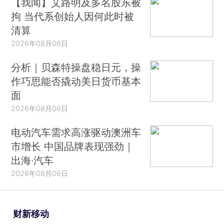
【我闻】艾路明及多名股东被
拘 当代系创始人因何此时被
清算
2026年08月06日
分析｜贝森特操盘稳日元，操
作巧思能否撬动美日货币基本
面
2026年08月06日
电动汽车需求高涨驱动澳洲车
市增长 中国品牌表现强劲｜
出海·汽车
2026年08月06日
财新移动