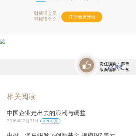
财新通会员
订阅/会员升级
可畅读全文
责任编辑：李箐
2
人赞赏
版面编辑：王永
相关阅读
中国企业走出去的浪潮与调整
2016年12月31日
APP打开
中投、淡马锡发起创新基金 规模8亿美元