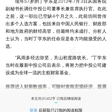
现年57岁的丁学东是2013年7月3日从国务院
副秘书长调任中投公司董事长兼首席执行官。在此
之前，这一职位已空缺4个月之久，此前坊间曾传
出多个人选方案，包括来自中国人民银行、财政部
和地方政府的财经高管，但最终均未成行。分析人
士认为，当时丁学东的任命应是各方均能接受的人
选。
“风雨多经志弥坚，关山初度路犹长。”丁学东
当时在履新中投公司后表示，将努力把中投公司建
设成为全球一流的主权财富基金。
推荐进入
财新数据库
，可随时查阅宏观经济、股票
债券、公司人物，财经信息尽在掌握。
本文共计1452字 订阅后继续阅读
登录
后获取已订阅的阅读权限