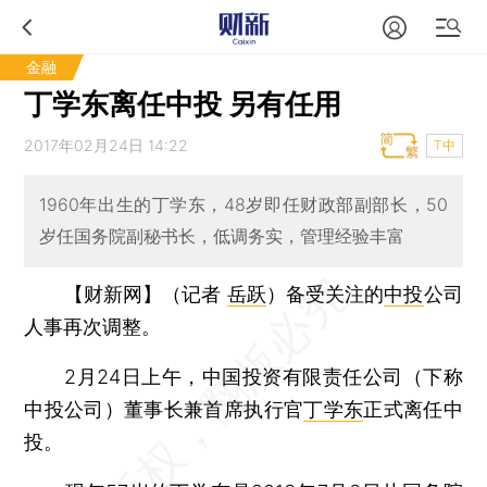
金融
丁学东离任中投 另有任用
2017年02月24日 14:22
T中
1960年出生的丁学东，48岁即任财政部副部长，50
岁任国务院副秘书长，低调务实，管理经验丰富
【财新网】（记者
岳跃
）
备受关注的
中投
公司
人事再次调整。
2月24日上午，中国投资有限责任公司（下称
中投公司）董事长兼首席执行官
丁学东
正式离任中
投。