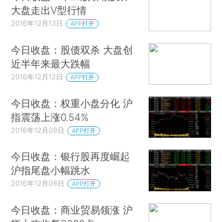
大盘走出V型行情
2016年12月13日
APP打开
今日收盘：股债双杀 大盘创
近半年来最大跌幅
2016年12月12日
APP打开
今日收盘：权重小盘分化 沪
指震荡上涨0.54%
2016年12月09日
APP打开
今日收盘：银行股再度崛起
沪指尾盘小幅跳水
2016年12月08日
APP打开
今日收盘：商业贸易领涨 沪