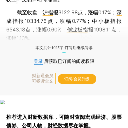
截至收盘，
沪指
报3122.98点，涨幅0.17%；
深
成指
报10334.76点，涨幅0.77%；
中小板指
报
6543.18点，涨幅0.60%；
创业板指
报1998.11点，
涨幅1.13%。
本文共计1025字 订阅后继续阅读
登录
后获取已订阅的阅读权限
财新通会员
订阅/会员升级
可畅读全文
推荐进入
财新数据库
，可随时查阅宏观经济、股票
债券、公司人物，财经数据尽在掌握。