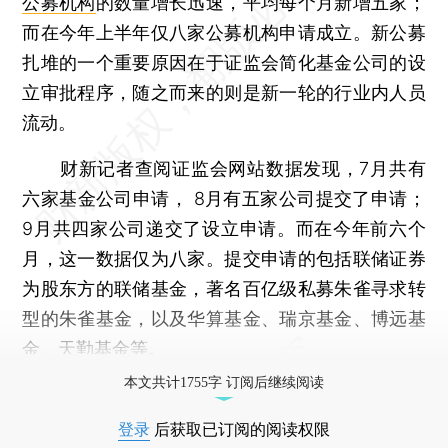
公募机构
的数量增长迅速，平均每个月新增五家；
而在今年上半年仅八家公募机构申请成立。新公募
扎堆的一个重要原因在于证监会简化基金公司的设
立审批程序，随之而来的则是新一轮的行业内人员
流动。
财新记者查阅证监会网站数据发现，7月共有
六家基金公司申请， 8月有五家公司提交了申请；
9月共四家公司递交了设立申请。而在今年前六个
月，这一数据仅为八家。提交申请的包括联储证券
为股东方的联储基金，著名百亿级私募朱雀寻求转
型的朱雀基金，以及华算基金、瑞京基金、博远基
金、天勤基金等。
本文共计1755字 订阅后继续阅读
登录
后获取已订阅的阅读权限