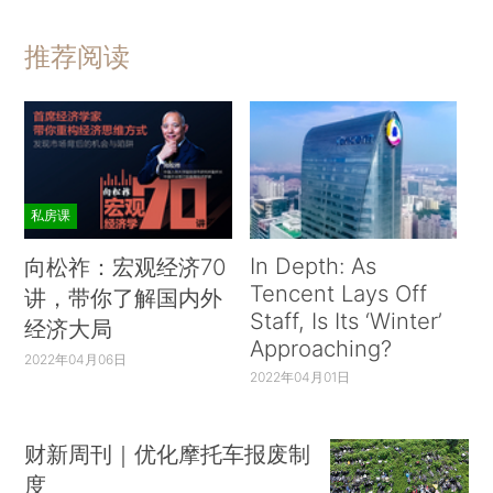
推荐阅读
私房课
In Depth: As
向松祚：宏观经济70
Tencent Lays Off
讲，带你了解国内外
Staff, Is Its ‘Winter’
经济大局
Approaching?
2022年04月06日
2022年04月01日
财新周刊｜优化摩托车报废制
度