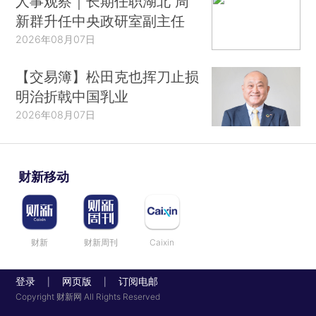
人事观察｜长期任职湖北 周
新群升任中央政研室副主任
2026年08月07日
【交易簿】松田克也挥刀止损
明治折戟中国乳业
2026年08月07日
财新移动
财新
财新周刊
Caixin
登录
网页版
订阅电邮
|
|
Copyright 财新网 All Rights Reserved