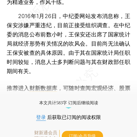
为精通业务，作风干练。
2016年1月26日，中纪委网站发布消息称，王
保安涉嫌严重违纪，目前正接受组织调查。在中纪
委的消息公布前数小时，王保安还出席了国家统计
局就经济形势有关情况的吹风会。目前尚无法确认
王保安被查的具体原因。由于其在国家统计局任职
时间较短，消息人士多判断问题与其在财政部任职
期间有关。
推荐进入
财新数据库
，可随时查阅宏观经济、股票
债券、公司人物，财经信息尽在掌握。
本文共计583字 订阅后继续阅读
登录
后获取已订阅的阅读权限
财新通会员
订阅/会员升级