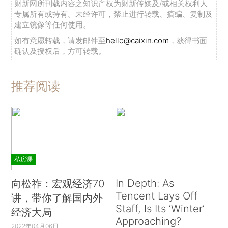
财新网所刊载内容之知识产权为财新传媒及/或相关权利人
专属所有或持有。未经许可，禁止进行转载、摘编、复制及
建立镜像等任何使用。
如有意愿转载，请发邮件至
hello@caixin.com
，获得书面
确认及授权后，方可转载。
推荐阅读
私房课
In Depth: As
向松祚：宏观经济70
Tencent Lays Off
讲，带你了解国内外
Staff, Is Its ‘Winter’
经济大局
Approaching?
2022年04月06日