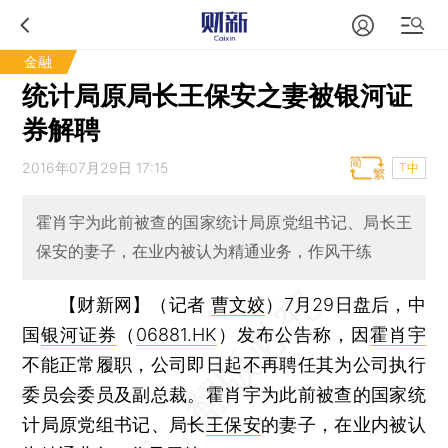
金融
统计局原局长王保安之妻被银河证
券解聘
2016年07月29日 17:15
T中
霍肖宇为此前被查的国家统计局原党组书记、局长王
保安的妻子，在业内被认为精通业务，作风干练
【财新网】（记者
曹文姣
）
7月29日盘后，中
国
银河证券
（
06881.HK
）发布公告称，因
霍肖宇
不能正常履职，公司即日起不再聘任其为公司执行
委员会委员及副总裁。霍肖宇为此前被查的国家统
计局原党组书记、局长
王保安
的妻子，在业内被认