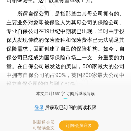
司相继诞生。这个数量有望继续上升。
所谓自保公司，是指那些由其母公司拥有的、
主要业务对象即被保险人为其母公司的保险公司。
专业自保公司在19世纪中期就已出现，当时由于投
保人发现传统的保险险种和保险费率已无法满足其
保险需求，因而创建了自己的保险机构。如今，自
保公司已经成为国际保险市场上一支十分重要的力
量。在自保公司最发达的美国，500家最大的公司
中拥有自保公司的占90%，英国200家最大公司中
设立自保公司的也占到了80%。
本文共计1661字 订阅后继续阅读
登录
后获取已订阅的阅读权限
财新通会员
订阅/会员升级
可畅读全文