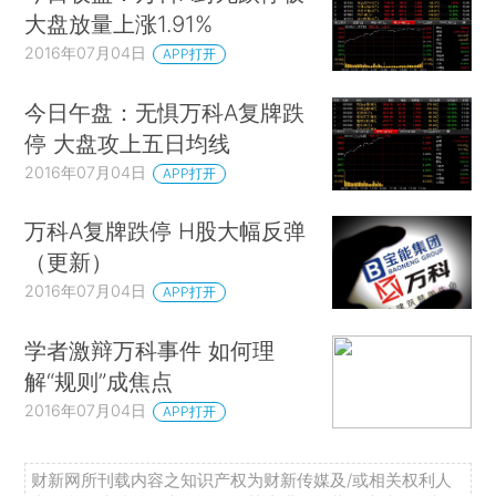
大盘放量上涨1.91%
2016年07月04日
APP打开
今日午盘：无惧万科A复牌跌
停 大盘攻上五日均线
2016年07月04日
APP打开
万科A复牌跌停 H股大幅反弹
（更新）
2016年07月04日
APP打开
学者激辩万科事件 如何理
解“规则”成焦点
2016年07月04日
APP打开
财新网所刊载内容之知识产权为财新传媒及/或相关权利人