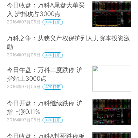
今日收盘：万科A尾盘大单买
入 沪指攻占3000点
2016年07月05日
APP打开
万科之争：从狭义产权保护到人力资本投资激
励
2016年07月05日
APP打开
今日午盘：万科二度跌停 沪
指站上3000点
2016年07月05日
APP打开
今日开盘：万科继续跌停 沪
指上涨0.11%
2016年07月05日
APP打开
今日收盘：万科A封死跌停板