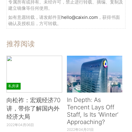
专属所有或持有。未经许可，禁止进行转载、摘编、复制及
建立镜像等任何使用。
如有意愿转载，请发邮件至
hello@caixin.com
，获得书面
确认及授权后，方可转载。
推荐阅读
私房课
In Depth: As
向松祚：宏观经济70
Tencent Lays Off
讲，带你了解国内外
Staff, Is Its ‘Winter’
经济大局
Approaching?
2022年04月06日
2022年04月01日