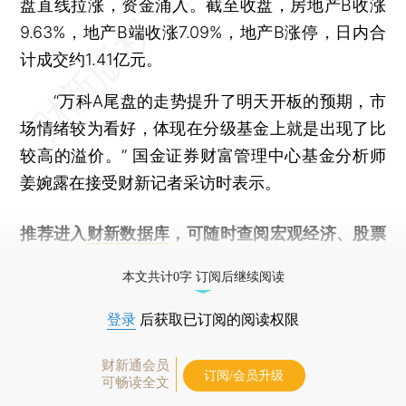
盘直线拉涨，资金涌入。截至收盘，房地产B收涨
9.63%，地产B端收涨7.09%，地产B涨停，日内合
计成交约1.41亿元。
“万科A尾盘的走势提升了明天开板的预期，市
场情绪较为看好，体现在分级基金上就是出现了比
较高的溢价。” 国金证券财富管理中心基金分析师
姜婉露在接受财新记者采访时表示。
推荐进入
财新数据库
，可随时查阅宏观经济、股票
债券、公司人物，财经信息尽在掌握。
本文共计0字 订阅后继续阅读
登录
后获取已订阅的阅读权限
财新通会员
订阅/会员升级
可畅读全文