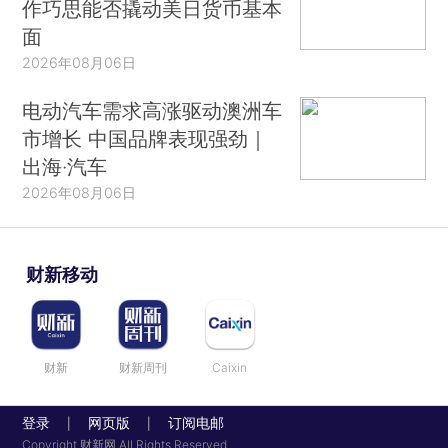
作巧思能否撬动美日货币基本
面
2026年08月06日
电动汽车需求高涨驱动澳洲车
市增长 中国品牌表现强劲｜
出海·汽车
2026年08月06日
财新移动
财新
财新周刊
Caixin
登录
网页版
订阅电邮
|
|
Copyright 财新网 All Rights Reserved