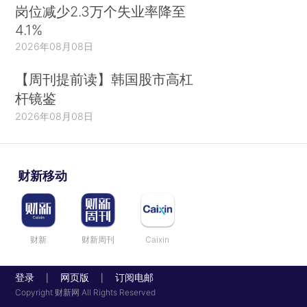
岗位减少2.3万个失业率降至
4.1%
2026年08月08日
【周刊提前读】韩国股市高杠
杆镜鉴
2026年08月08日
财新移动
财新
财新周刊
Caixin
登录
网页版
订阅电邮
|
|
Copyright 财新网 All Rights Reserved