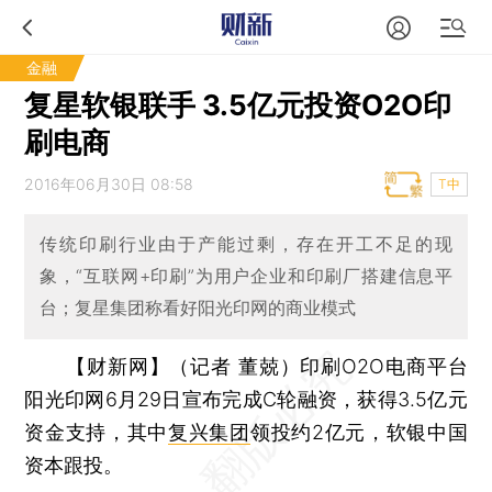
金融
复星软银联手 3.5亿元投资O2O印
刷电商
2016年06月30日 08:58
T中
传统印刷行业由于产能过剩，存在开工不足的现
象，“互联网+印刷”为用户企业和印刷厂搭建信息平
台；复星集团称看好阳光印网的商业模式
【财新网】（记者 董兢）
印刷O2O电商平台
阳光印网6月29日宣布完成C轮融资，获得3.5亿元
资金支持，其中
复兴集团
领投约2亿元，软银中国
资本跟投。