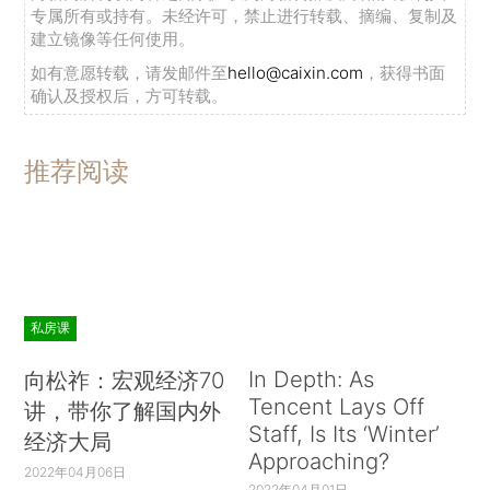
专属所有或持有。未经许可，禁止进行转载、摘编、复制及
建立镜像等任何使用。
如有意愿转载，请发邮件至
hello@caixin.com
，获得书面
确认及授权后，方可转载。
推荐阅读
私房课
In Depth: As
向松祚：宏观经济70
Tencent Lays Off
讲，带你了解国内外
Staff, Is Its ‘Winter’
经济大局
Approaching?
2022年04月06日
2022年04月01日