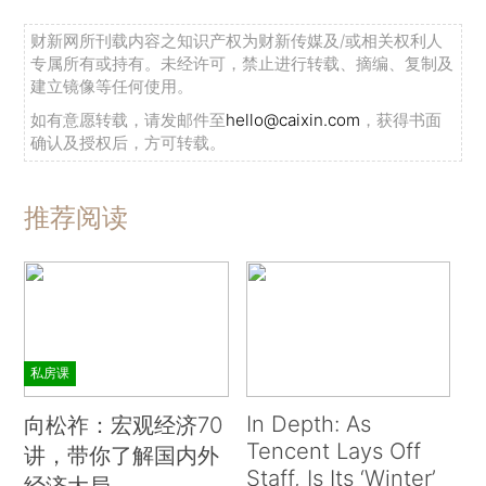
财新网所刊载内容之知识产权为财新传媒及/或相关权利人
专属所有或持有。未经许可，禁止进行转载、摘编、复制及
建立镜像等任何使用。
如有意愿转载，请发邮件至
hello@caixin.com
，获得书面
确认及授权后，方可转载。
推荐阅读
私房课
In Depth: As
向松祚：宏观经济70
Tencent Lays Off
讲，带你了解国内外
Staff, Is Its ‘Winter’
经济大局