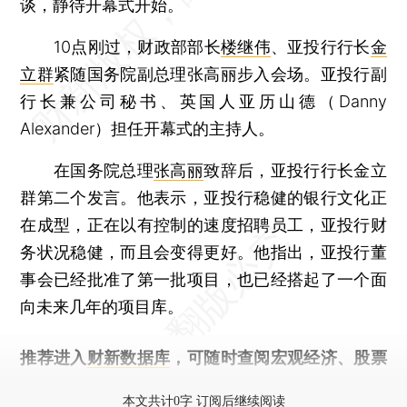
谈，静待开幕式开始。
10点刚过，财政部部长
楼继伟
、亚投行行长
金
立群
紧随国务院副总理张高丽步入会场。亚投行副
行长兼公司秘书、英国人亚历山德（Danny
Alexander）担任开幕式的主持人。
在国务院总理
张高丽
致辞后，亚投行行长金立
群第二个发言。他表示，亚投行稳健的银行文化正
在成型，正在以有控制的速度招聘员工，亚投行财
务状况稳健，而且会变得更好。他指出，亚投行董
事会已经批准了第一批项目，也已经搭起了一个面
向未来几年的项目库。
推荐进入
财新数据库
，可随时查阅宏观经济、股票
债券、公司人物，财经信息尽在掌握。
本文共计0字 订阅后继续阅读