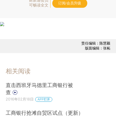
财新通会员
订阅/会员升级
可畅读全文
责任编辑：陈慧颖
版面编辑：张柘
相关阅读
直击西班牙马德里工商银行被
查
2016年02月18日
APP打开
工商银行抢滩自贸区试点（更新）