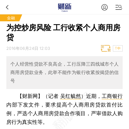
金融
为控炒房风险 工行收紧个人商用房
贷
2016年06月24日 12:03
T中
个人经营性贷款不良高企，工行压降三四线城市个人
商用房贷款业务，此举不能作为银行收紧按揭贷的信
号
【财新网】（记者
吴红毓然
）
近期，
工商银行
内部下发文件，要求提高个人商用房贷款首付比
例，严选个人商用房贷款合作项目，严审借款人购
房行为真实性等。