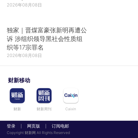
2026年08月08日
独家｜晋煤富豪张新明再遭公
诉 涉组织领导黑社会性质组
织等17宗罪名
2026年08月08日
财新移动
财新
财新周刊
Caixin
登录
网页版
订阅电邮
|
|
Copyright 财新网 All Rights Reserved