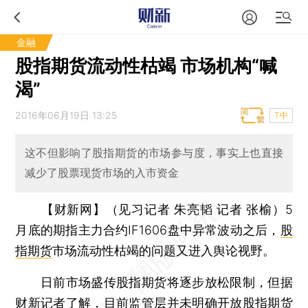
金融
股指期货流动性枯竭 市场机构“喊
渴”
2016年06月19日 13:25
T中
这不但影响了股指期货的市场参与度，事实上也直接
减少了股票现货市场的入市资金
【财新网】（见习记者 朱亮韬 记者 张榆）
5
月底的期指主力合约IF1606盘中异常波动之后，
股
指期货
市场流动性枯竭的问题又进入舆论视野。
日前市场盛传股指期货将逐步放松限制，但据
财新记者了解，目前监管层并未明确开放股指期货