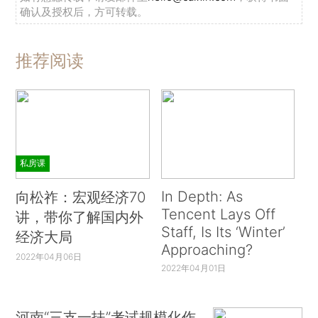
确认及授权后，方可转载。
推荐阅读
私房课
In Depth: As
向松祚：宏观经济70
Tencent Lays Off
讲，带你了解国内外
Staff, Is Its ‘Winter’
经济大局
Approaching?
2022年04月06日
2022年04月01日
河南“三支一扶”考试规模化作