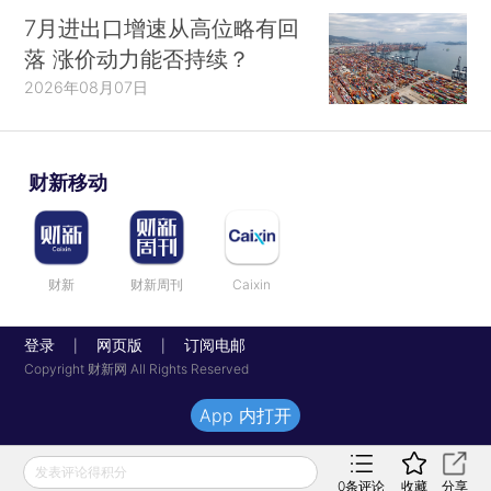
7月进出口增速从高位略有回
落 涨价动力能否持续？
2026年08月07日
财新移动
财新
财新周刊
Caixin
登录
网页版
订阅电邮
|
|
Copyright 财新网 All Rights Reserved
App 内打开
发表评论得积分
0
条评论
收藏
分享