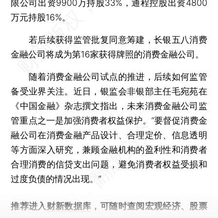
限公司出资9900万持股33%，通程控股出资4800
万元持股16%。
若后续获得监管批复同意筹建，长银五八消费
金融公司将成为第16家获得牌照的消费金融公司。
随着消费金融公司试点的推进，后续如何监管
备受业界关注。近日，银监会非银部主任毛宛苑在
《中国金融》杂志撰文指出，未来消费金融公司监
管重点之一是加强消费者权益保护。“要督促消费金
融公司在消费金融产品设计、合理定价、信息透明
等方面深入研究，兼顾金融机构的盈利性和消费者
合理消费的信贷支出问题，避免消费者权益受损和
过度负债的情况出现。”
推荐进入
财新数据库
，可随时查阅宏观经济、股票