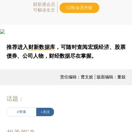
财新通会员
订阅/会员升级
可畅读全文
推荐进入
财新数据库
，可随时查阅宏观经济、股票
债券、公司人物，财经数据尽在掌握。
责任编辑：曹文姣 | 版面编辑：董兢
话题：
#苹果
+关注