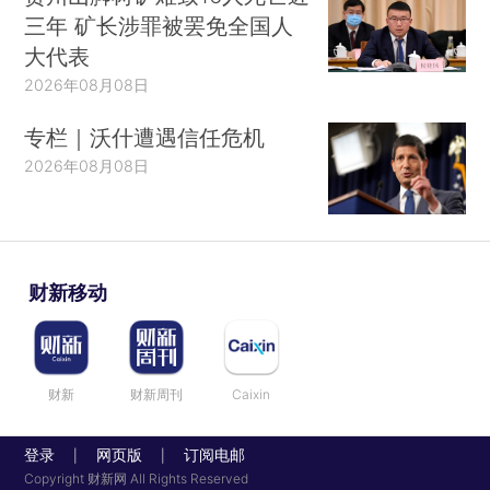
三年 矿长涉罪被罢免全国人
大代表
2026年08月08日
专栏｜沃什遭遇信任危机
2026年08月08日
财新移动
财新
财新周刊
Caixin
登录
网页版
订阅电邮
|
|
Copyright 财新网 All Rights Reserved