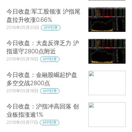
今日收盘:军工股领涨 沪指尾
盘拉升收涨0.66%
2016年05月20日
APP打开
今日收盘：大盘反弹乏力 沪
指退守2800点附近
2016年05月19日
APP打开
今日收盘：金融股崛起护盘
多空交战2800点
2016年05月18日
APP打开
今日收盘：沪指冲高回落 创
业板指涨逾1%
2016年05月17日
APP打开