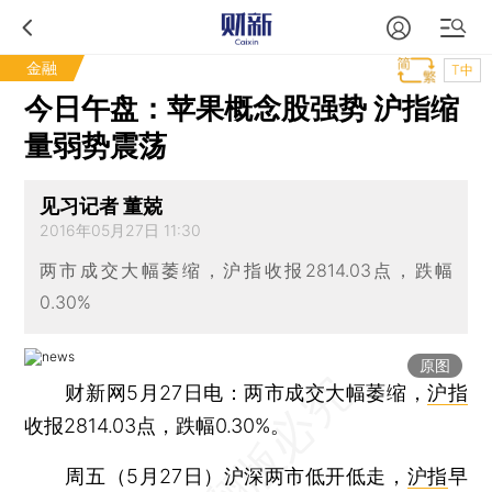
金融
T中
今日午盘：苹果概念股强势 沪指缩
量弱势震荡
见习记者 董兢
2016年05月27日 11:30
两市成交大幅萎缩，沪指收报2814.03点，跌幅
0.30%
原图
财新网5月27日电：两市成交大幅萎缩，
沪指
收报2814.03点，跌幅0.30%。
周五（5月27日）沪深两市低开低走，
沪指
早