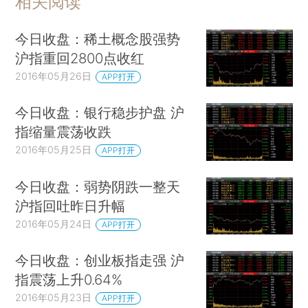
相关阅读
今日收盘：稀土概念股强势
沪指重回2800点收红
2016年05月26日
APP打开
今日收盘：银行稳步护盘 沪
指缩量震荡收跌
2016年05月25日
APP打开
今日收盘：弱势阴跌一整天
沪指回吐昨日升幅
2016年05月24日
APP打开
今日收盘：创业板指走强 沪
指震荡上升0.64%
2016年05月23日
APP打开