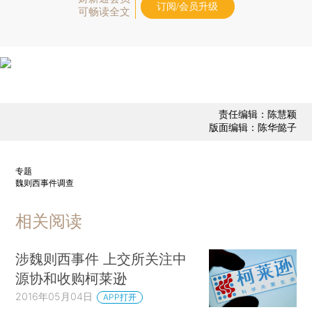
订阅/会员升级
可畅读全文
责任编辑：陈慧颖
版面编辑：陈华懿子
专题
魏则西事件调查
相关阅读
涉魏则西事件 上交所关注中
源协和收购柯莱逊
2016年05月04日
APP打开