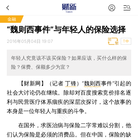
金融
“魏则西事件”与年轻人的保险选择
2016年05月04日 19:07
T中
年轻人究竟该不该买保险？如果应该，买什么样的保
险？保费、保额多少为宜？
【财新网】（记者
丁锋
）
“
魏则西
事件”引起的
社会大讨论仍在继续。除却对百度搜索竞价排名逐
利与民营医疗体系痼疾的深层次探讨，这个故事的
本身是一位年轻人与重疾的斗争。
在国外，求医治病与保险二字常难以分割，他
们认为保险是必须的消费品。但在中国，保险的缺