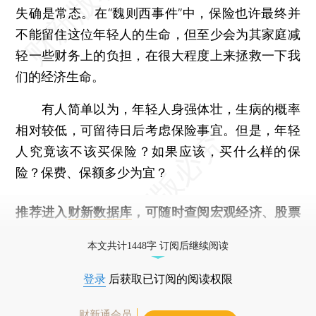
失确是常态。在“魏则西事件”中，保险也许最终并
不能留住这位年轻人的生命，但至少会为其家庭减
轻一些财务上的负担，在很大程度上来拯救一下我
们的经济生命。
有人简单以为，年轻人身强体壮，生病的概率
相对较低，可留待日后考虑保险事宜。但是，年轻
人究竟该不该买保险？如果应该，买什么样的保
险？保费、保额多少为宜？
推荐进入
财新数据库
，可随时查阅宏观经济、股票
债券、公司人物，财经信息尽在掌握。
本文共计1448字 订阅后继续阅读
登录
后获取已订阅的阅读权限
财新通会员