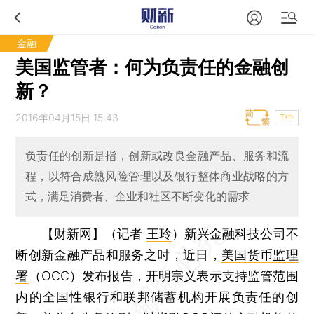
金融
美国监管者：何为负责任的金融创
新？
2016年04月15日 15:43
T中
负责任的创新是指，创新或改良金融产品、服务和流
程，以符合成熟风险管理以及银行整体商业战略的方
式，满足消费者、企业和社区不断变化的需求
【财新网】（记者
王玲
）
新兴金融科技公司不
断创新金融产品和服务之时，近日，
美国货币监理
署
（OCC）发布报告，开明宗义表示支持监管范围
内的全国性银行和联邦储蓄机构开展负责任的创