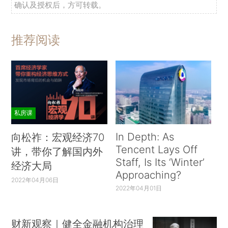
确认及授权后，方可转载。
推荐阅读
私房课
In Depth: As
向松祚：宏观经济70
Tencent Lays Off
讲，带你了解国内外
Staff, Is Its ‘Winter’
经济大局
Approaching?
2022年04月06日
2022年04月01日
财新观察｜健全金融机构治理