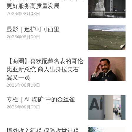
更好服务高质量发展
2026年08月08日
显影｜巡护可可西里
2026年08月09日
【商圈】喜欢配戴名表的哥伦
比亚新总统 商人出身拉美右
翼又一员
2026年08月09日
专栏｜AI“煤矿”中的金丝雀
2026年08月09日
境外收入征税 保险收益计税