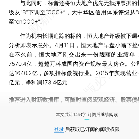
与此同时，标普还将恒大地产优先无抵押票据的
级从“B”下调至“CCC+”，大中华区信用体系评级从“c
至“cnCCC+”。
作为机构长期追踪的标的，恒大地产评级被下调
分析师表示意外。4月11日，恒大地产早盘小幅下挫0
在不久前，恒大地产刚交出来一份靓丽的业绩单
7570.4亿，超越万科成国内资产规模最大房企。公
达1640.2亿，多项指标傲视行业。2015年实现营业收入
亿元，净利润173.4亿元。
推荐进入
财新数据库
，可随时查阅宏观经济、股票债
物，财经信息尽在掌握。
本文共计1463字 订阅后继续阅读
登录
后获取已订阅的阅读权限