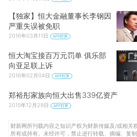
【独家】恒大金融董事长李钢因
严重失误被免职
2016年03月11日
APP打开
恒大淘宝接百万元罚单 俱乐部
向亚足联上诉
2016年02月04日
APP打开
郑裕彤家族向恒大出售339亿资产
2015年12月29日
APP打开
财新网所刊载内容之知识产权为财新传媒及/或相关
所有或持有。未经许可，禁止进行转载、摘编、复制