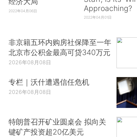
经济大局
Approaching?
2022年04月06日
2022年04月01日
非京籍五环内购房社保降至一年
北京市公积金最高可贷340万元
2026年08月08日
专栏｜沃什遭遇信任危机
2026年08月08日
特朗普召开矿业圆桌会 拟向关
键矿产投资超20亿美元