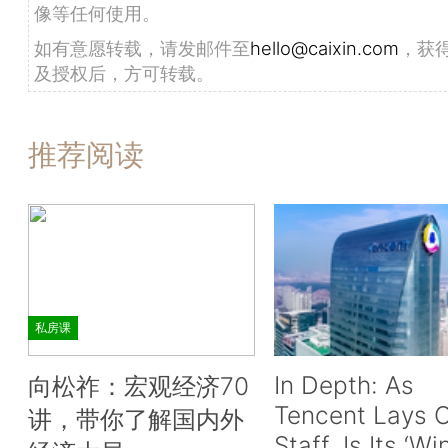
像等任何使用。
如有意愿转载，请发邮件至
hello@caixin.com
，获
及授权后，方可转载。
推荐阅读
私房课
In Depth: As
向松祚：宏观经济70
Tencent Lays O
讲，带你了解国内外
Staff, Is Its ‘Wi