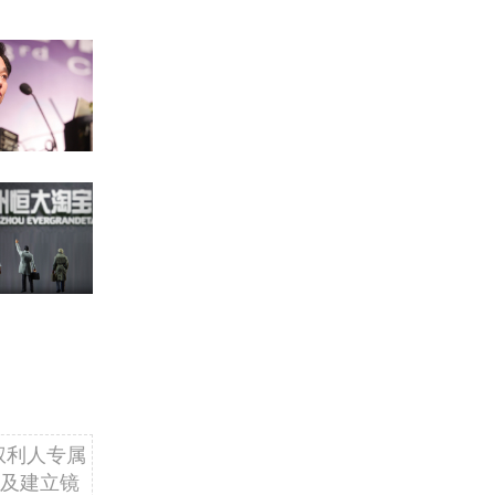
权利人专属
及建立镜