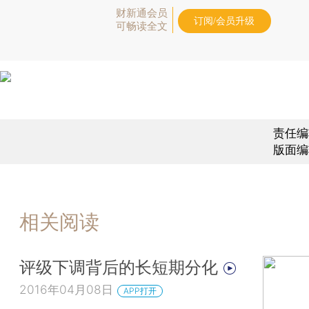
财新通会员
订阅/会员升级
可畅读全文
责任编
版面编
相关阅读
评级下调背后的长短期分化
2016年04月08日
APP打开