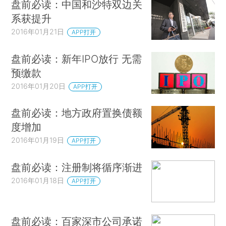
盘前必读：中国和沙特双边关
系获提升
2016年01月21日
APP打开
盘前必读：新年IPO放行 无需
预缴款
2016年01月20日
APP打开
盘前必读：地方政府置换债额
度增加
2016年01月19日
APP打开
盘前必读：注册制将循序渐进
2016年01月18日
APP打开
盘前必读：百家深市公司承诺