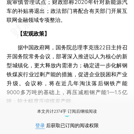
观审慎管理试点；财政部称2020年针对新能源汽
车的补贴将退出；政法部门将配合有关部门开展互
联网金融领域专项整治。
【宏观政策】
据中国政府网，国务院总理李克强22日主持召
开国务院常务会议，部署深入推进以人为核心的新
型城镇化，更大释放内需潜力；确定进一步化解钢
铁煤炭行业过剩产能的措施，促进企业脱困和产业
升级。会议称，将在近几年淘汰落后钢铁产能
9000多万吨的基础上，再压减粗钢产能1—1.5亿
吨；较大幅度压缩煤炭产能。
本文共计2374字 订阅后继续阅读
登录
后获取已订阅的阅读权限