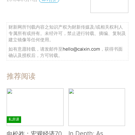
财新网所刊载内容之知识产权为财新传媒及/或相关权利人
专属所有或持有。未经许可，禁止进行转载、摘编、复制及
建立镜像等任何使用。
如有意愿转载，请发邮件至
hello@caixin.com
，获得书面
确认及授权后，方可转载。
推荐阅读
私房课
In Depth: As
向松祚：宏观经济70