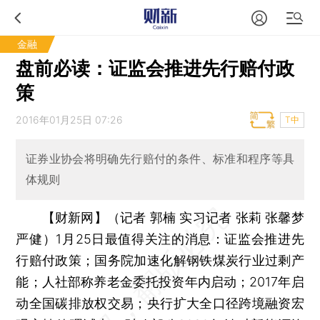
金融
盘前必读：证监会推进先行赔付政
策
2016年01月25日 07:26
T中
证券业协会将明确先行赔付的条件、标准和程序等具
体规则
【财新网】（记者 郭楠 实习记者 张莉 张馨梦
严健）
1月25日最值得关注的消息：证监会推进先
行赔付政策；国务院加速化解钢铁煤炭行业过剩产
能；人社部称养老金委托投资年内启动；2017年启
动全国碳排放权交易；央行扩大全口径跨境融资宏