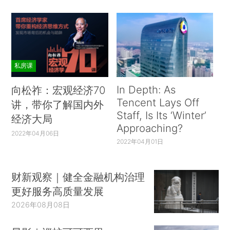
私房课
In Depth: As
向松祚：宏观经济70
Tencent Lays Off
讲，带你了解国内外
Staff, Is Its ‘Winter’
经济大局
Approaching?
2022年04月06日
2022年04月01日
财新观察｜健全金融机构治理
更好服务高质量发展
2026年08月08日