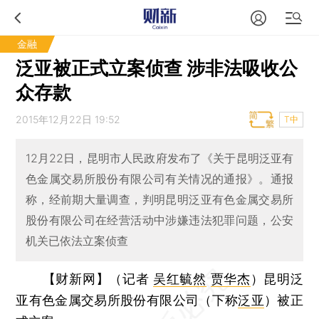
金融
泛亚被正式立案侦查 涉非法吸收公
众存款
2015年12月22日 19:52
T中
12月22日，昆明市人民政府发布了《关于昆明泛亚有
色金属交易所股份有限公司有关情况的通报》。通报
称，经前期大量调查，判明昆明泛亚有色金属交易所
股份有限公司在经营活动中涉嫌违法犯罪问题，公安
机关已依法立案侦查
【财新网】（记者
吴红毓然
贾华杰
）
昆明泛
亚有色金属交易所股份有限公司（下称
泛亚
）被正