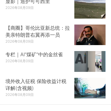
显影｜巡护可可西里
2026年08月09日
【商圈】哥伦比亚新总统：拉
美亲特朗普右翼再添一员
2026年08月09日
专栏｜AI“煤矿”中的金丝雀
2026年08月09日
境外收入征税 保险收益计税
详解(含视频)
2026年08月09日