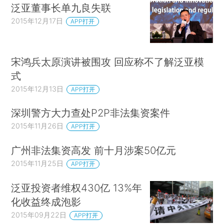
泛亚董事长单九良失联
2015年12月17日
APP打开
宋鸿兵太原演讲被围攻 回应称不了解泛亚模
式
2015年12月13日
APP打开
深圳警方大力查处P2P非法集资案件
2015年11月26日
APP打开
广州非法集资高发 前十月涉案50亿元
2015年11月25日
APP打开
泛亚投资者维权430亿 13%年
化收益终成泡影
2015年09月22日
APP打开