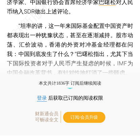
济学家、中国银行协会首席经济学家
巴曙松
对人民
币纳入SDR做出上述评论。
“坦率的讲，这一年来国际基金配置中国资产时
都表现出一种犹豫状态，甚至在逐渐减持。股市动
荡、汇价波动，香港的外资对冲基金经理都在问
我：中国到底发生了什么？”巴曙松指出，尤其下当
下国际投资者对于人民币产生疑虑的时候，IMF为
中国金融改革背书，有针对性地打消了一些顾虑。
本文共计1836字 订阅后继续阅读
登录
后获取已订阅的阅读权限
财新通会员
订阅/会员升级
可畅读全文