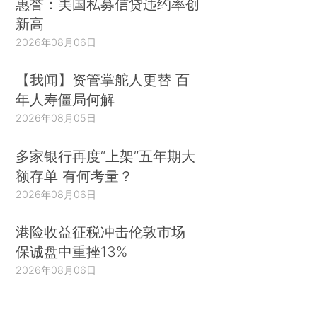
惠誉：美国私募信贷违约率创
新高
2026年08月06日
【我闻】资管掌舵人更替 百
年人寿僵局何解
2026年08月05日
多家银行再度“上架”五年期大
额存单 有何考量？
2026年08月06日
港险收益征税冲击伦敦市场
保诚盘中重挫13%
2026年08月06日