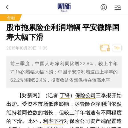
金融
股市拖累险企利润增幅 平安微降国
寿大幅下滑
2015年10月29日 11:05
T中
前三季度，中国人寿净利同比增22.8%，较上半年
71.1%的增幅大幅下滑；中国平安净利增速由上半年的
62.2%降到52.4%，投资收益依然保持在较高水平
【财新网】（记者
丁锋
）
保险公司
三季报开始
出炉。受资本市场低迷影响，尽管险企净利润依然
维持着两位数的增长，但较上半年增速有不同程度
的下滑。此外，
利率下行
对保险公司资产端配置造