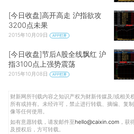
[今日收盘]高开高走 沪指欲攻
3200点未果
2015年10月09日
APP打开
[今日收盘]节后A股全线飘红 沪
指3100点上强势震荡
2015年10月08日
APP打开
财新网所刊载内容之知识产权为财新传媒及/或相关
所有或持有。未经许可，禁止进行转载、摘编、复制
像等任何使用。
如有意愿转载，请发邮件至
hello@caixin.com
，获
及授权后，方可转载。