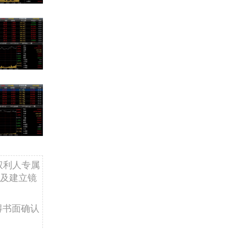
权利人专属
及建立镜
得书面确认