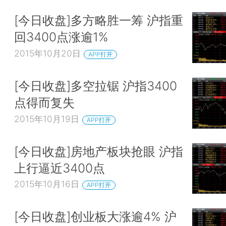
[今日收盘]多方略胜一筹 沪指重
回3400点涨逾1%
2015年10月20日
APP打开
[今日收盘]多空拉锯 沪指3400
点得而复失
2015年10月19日
APP打开
[今日收盘]房地产板块抢眼 沪指
上行逼近3400点
2015年10月16日
APP打开
[今日收盘]创业板大涨逾4% 沪