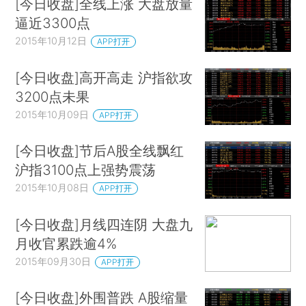
[今日收盘]全线上涨 大盘放量
逼近3300点
2015年10月12日
APP打开
[今日收盘]高开高走 沪指欲攻
3200点未果
2015年10月09日
APP打开
[今日收盘]节后A股全线飘红
沪指3100点上强势震荡
2015年10月08日
APP打开
[今日收盘]月线四连阴 大盘九
月收官累跌逾4%
2015年09月30日
APP打开
[今日收盘]外围普跌 A股缩量