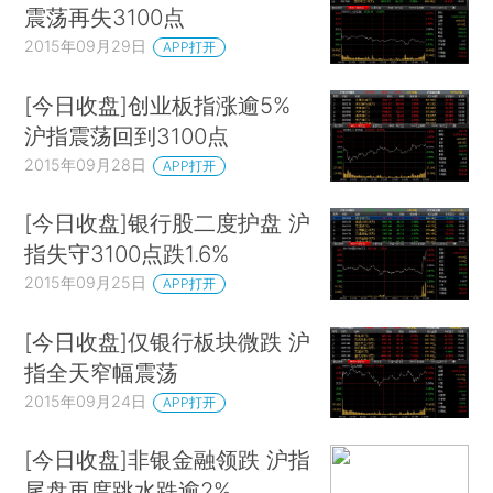
震荡再失3100点
2015年09月29日
APP打开
[今日收盘]创业板指涨逾5%
沪指震荡回到3100点
2015年09月28日
APP打开
[今日收盘]银行股二度护盘 沪
指失守3100点跌1.6%
2015年09月25日
APP打开
[今日收盘]仅银行板块微跌 沪
指全天窄幅震荡
2015年09月24日
APP打开
[今日收盘]非银金融领跌 沪指
尾盘再度跳水跌逾2%