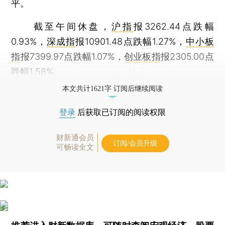
平。
截至午间休盘，
沪指
报3262.44点跌幅
0.93%，
深成指
报10901.48点跌幅1.27%，
中小板
指
报7399.97点跌幅1.07%，
创业板指
报2305.00点
跌幅1.58%。
本文共计1621字 订阅后继续阅读
登录
后获取已订阅的阅读权限
财新通会员
订阅/会员升级
可畅读全文