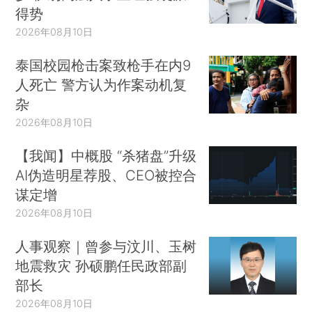
得势
2026年08月10日
泰国校园枪击案致枪手在内9
人死亡 警方认为作案动机复
杂
2026年08月10日
【我闻】中概股 “杀猪盘”升级
AI伪造明星荐股、CEO被控合
谋定增
2026年08月10日
人事观察｜曾参与汶川、玉树
地震救灾 孙硕鹏任民政部副
部长
2026年08月10日