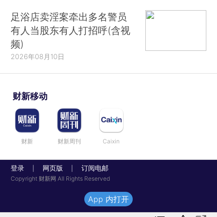
足浴店卖淫案牵出多名警员
有人当股东有人打招呼(含视
频)
2026年08月10日
财新移动
财新
财新周刊
Caixin
登录
网页版
订阅电邮
|
|
Copyright 财新网 All Rights Reserved
App 内打开