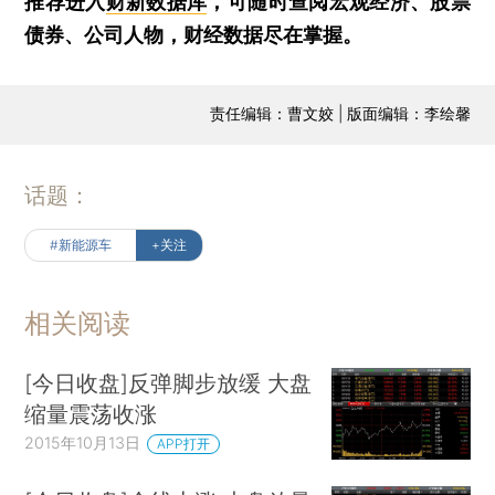
推荐进入
财新数据库
，可随时查阅宏观经济、股票
债券、公司人物，财经数据尽在掌握。
责任编辑：曹文姣 | 版面编辑：李绘馨
话题：
#新能源车
+关注
相关阅读
[今日收盘]反弹脚步放缓 大盘
缩量震荡收涨
2015年10月13日
APP打开