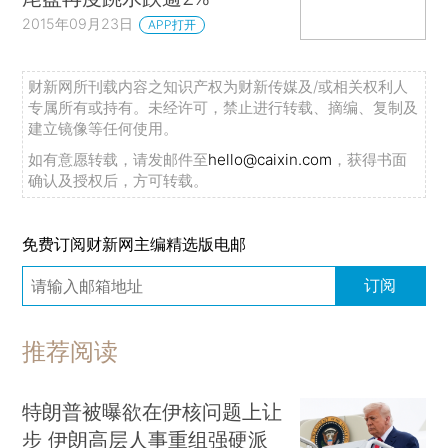
2015年09月23日
APP打开
财新网所刊载内容之知识产权为财新传媒及/或相关权利人
专属所有或持有。未经许可，禁止进行转载、摘编、复制及
建立镜像等任何使用。
如有意愿转载，请发邮件至
hello@caixin.com
，获得书面
确认及授权后，方可转载。
免费订阅财新网主编精选版电邮
订阅
推荐阅读
特朗普被曝欲在伊核问题上让
步 伊朗高层人事重组强硬派