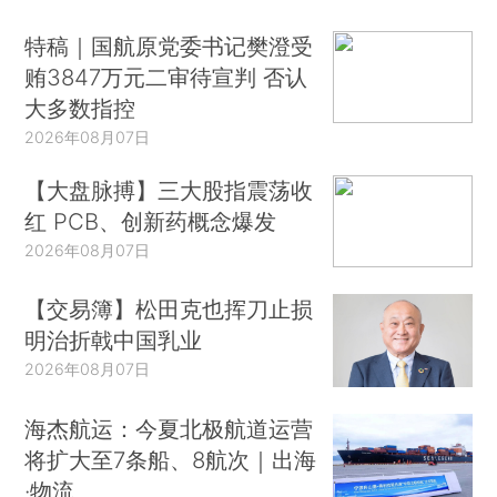
特稿｜国航原党委书记樊澄受
贿3847万元二审待宣判 否认
大多数指控
2026年08月07日
【大盘脉搏】三大股指震荡收
红 PCB、创新药概念爆发
2026年08月07日
【交易簿】松田克也挥刀止损
明治折戟中国乳业
2026年08月07日
海杰航运：今夏北极航道运营
将扩大至7条船、8航次｜出海
·物流