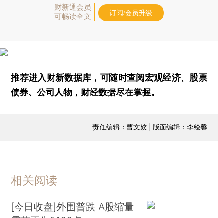
财新通会员
订阅/会员升级
可畅读全文
推荐进入
财新数据库
，可随时查阅宏观经济、股票
债券、公司人物，财经数据尽在掌握。
责任编辑：曹文姣 | 版面编辑：李绘馨
相关阅读
[今日收盘]外围普跌 A股缩量