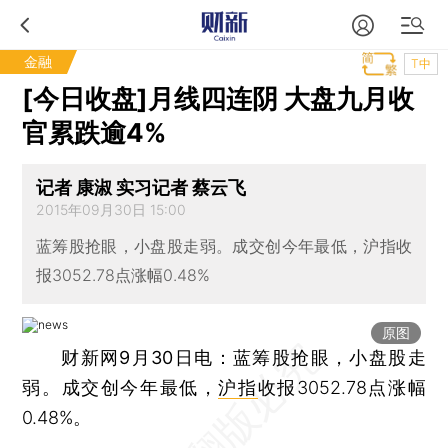
金融
T中
[今日收盘]月线四连阴 大盘九月收
官累跌逾4%
记者 康淑 实习记者 蔡云飞
2015年09月30日 15:00
蓝筹股抢眼，小盘股走弱。成交创今年最低，沪指收
报3052.78点涨幅0.48%
原图
财新网9月30日电
：蓝筹股抢眼，小盘股走
弱。成交创今年最低，
沪指
收报3052.78点涨幅
0.48%。