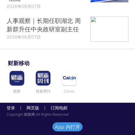
2026年08月07日
人事观察｜长期任职湖北 周
新群升任中央政研室副主任
2026年08月07日
财新移动
财新
财新周刊
Caixin
登录
网页版
订阅电邮
|
|
Copyright 财新网 All Rights Reserved
App 内打开