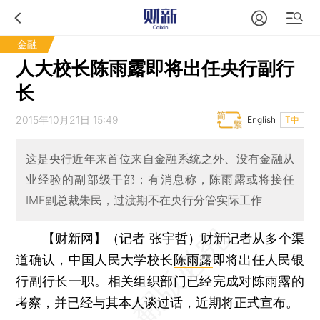
金融
人大校长陈雨露即将出任央行副行
长
2015年10月21日 15:49
English
T中
这是央行近年来首位来自金融系统之外、没有金融从
业经验的副部级干部；有消息称，陈雨露或将接任
IMF副总裁朱民，过渡期不在央行分管实际工作
【财新网】（记者
张宇哲
）
财新记者从多个渠
道确认，中国人民大学校长
陈雨露
即将出任人民银
行副行长一职。相关组织部门已经完成对陈雨露的
考察，并已经与其本人谈过话，近期将正式宣布。