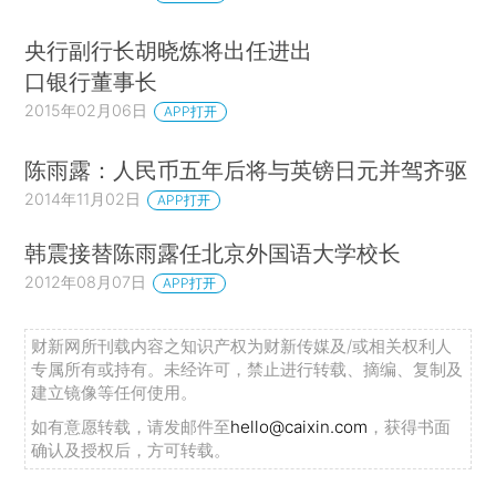
央行副行长胡晓炼将出任进出
口银行董事长
2015年02月06日
APP打开
陈雨露：人民币五年后将与英镑日元并驾齐驱
2014年11月02日
APP打开
韩震接替陈雨露任北京外国语大学校长
2012年08月07日
APP打开
财新网所刊载内容之知识产权为财新传媒及/或相关权利人
专属所有或持有。未经许可，禁止进行转载、摘编、复制及
建立镜像等任何使用。
如有意愿转载，请发邮件至
hello@caixin.com
，获得书面
确认及授权后，方可转载。