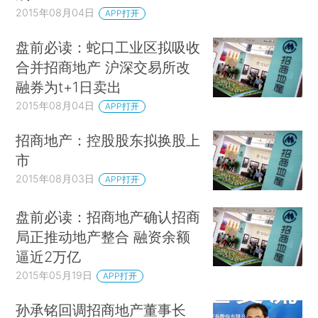
2015年08月04日
APP打开
盘前必读：蛇口工业区拟吸收
合并招商地产 沪深交易所改
融券为t+1日卖出
2015年08月04日
APP打开
招商地产：控股股东拟换股上
市
2015年08月03日
APP打开
盘前必读：招商地产确认招商
局正推动地产整合 融资余额
逼近2万亿
2015年05月19日
APP打开
孙承铭回调招商地产董事长