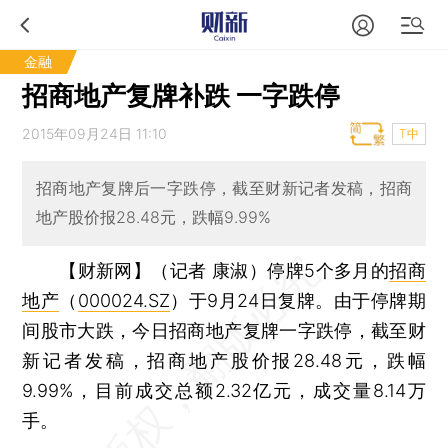
金融
招商地产复牌补跌 一字跌停
2015年09月24日 11:10
T中
招商地产复牌后一字跌停，截至财新记者发稿，招商
地产股价报28.48元，跌幅9.99%
【财新网】（记者 康淑）
停牌5个多月的
招商
地产
（
000024.SZ
）于9月24日复牌。由于停牌期
间股市大跌，今日招商地产复牌一字跌停，截至财
新记者发稿，招商地产股价报28.48元，跌幅
9.99%，目前成交总额2.32亿元，成交量8.14万
手。