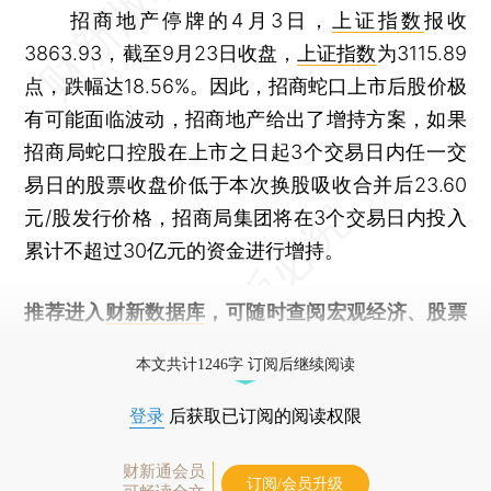
招商地产停牌的4月3日，
上证指数
报收
3863.93，截至9月23日收盘，
上证指数
为3115.89
点，跌幅达18.56%。因此，招商蛇口上市后股价极
有可能面临波动，招商地产给出了增持方案，如果
招商局蛇口控股在上市之日起3个交易日内任一交
易日的股票收盘价低于本次换股吸收合并后23.60
元/股发行价格，招商局集团将在3个交易日内投入
累计不超过30亿元的资金进行增持。
推荐进入
财新数据库
，可随时查阅宏观经济、股票
债券、公司人物，财经信息尽在掌握。
本文共计1246字 订阅后继续阅读
登录
后获取已订阅的阅读权限
财新通会员
订阅/会员升级