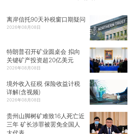
离岸信托90天补税窗口期疑问
2026年08月08日
特朗普召开矿业圆桌会 拟向
关键矿产投资超20亿美元
2026年08月08日
境外收入征税 保险收益计税
详解(含视频)
2026年08月08日
贵州山脚树矿难致16人死亡近
三年 矿长涉罪被罢免全国人
大代表