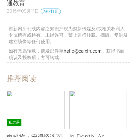
通教育
2015年09月11日
APP打开
财新网所刊载内容之知识产权为财新传媒及/或相关权利人
专属所有或持有。未经许可，禁止进行转载、摘编、复制及
建立镜像等任何使用。
如有意愿转载，请发邮件至
hello@caixin.com
，获得书面
确认及授权后，方可转载。
推荐阅读
私房课
In Depth: As
向松祚：宏观经济70