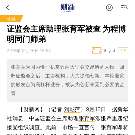
金融
证监会主席助理张育军被查 为程博
明同门师弟
2015年09月16日 18:53
English
T中
张育军为国内惟一执掌过两大证券交易所的人物，回
归证监会之后，主管机构，大力提倡创新。本轮股灾
的触发点为高杠杆业务，被认为创新未受到必要的监
管
【财新网】（记者
刘彩萍
）
9月16日，据新华
社消息，中国证监会主席助理
张育军
涉嫌严重违纪
接受组织调查。此前，市场一直言传，张育军即将