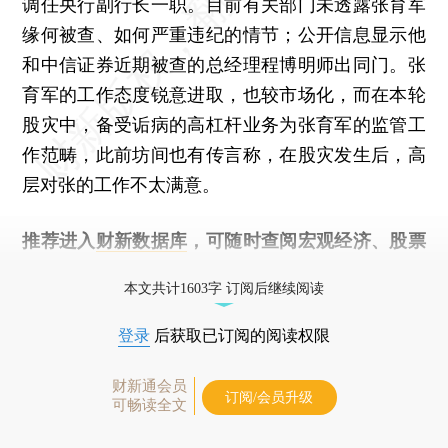
调任央行副行长一职。目前有关部门未透露张育军
缘何被查、如何严重违纪的情节；公开信息显示他
和中信证券近期被查的总经理程博明师出同门。张
育军的工作态度锐意进取，也较市场化，而在本轮
股灾中，备受诟病的高杠杆业务为张育军的监管工
作范畴，此前坊间也有传言称，在股灾发生后，高
层对张的工作不太满意。
推荐进入
财新数据库
，可随时查阅宏观经济、股票
债券、公司人物，财经信息尽在掌握。
本文共计1603字 订阅后继续阅读
登录
后获取已订阅的阅读权限
财新通会员
订阅/会员升级
可畅读全文