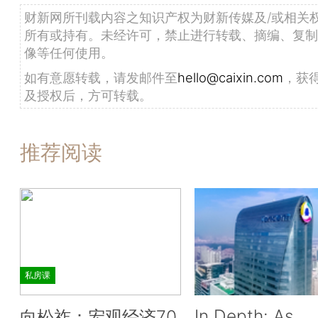
财新网所刊载内容之知识产权为财新传媒及/或相关
所有或持有。未经许可，禁止进行转载、摘编、复制
像等任何使用。
如有意愿转载，请发邮件至
hello@caixin.com
，获
及授权后，方可转载。
推荐阅读
私房课
In Depth: As
向松祚：宏观经济70