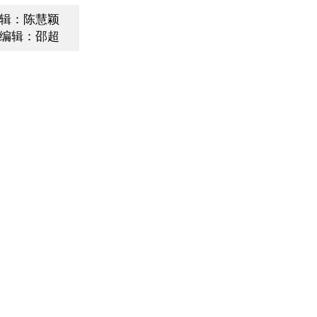
辑：陈慧颖
编辑：邵超