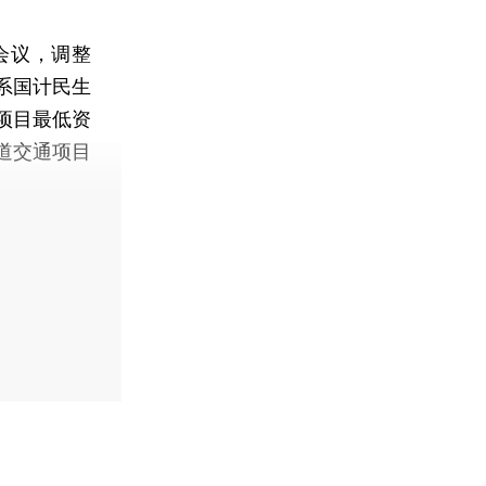
会议，调整
系国计民生
项目最低资
道交通项目