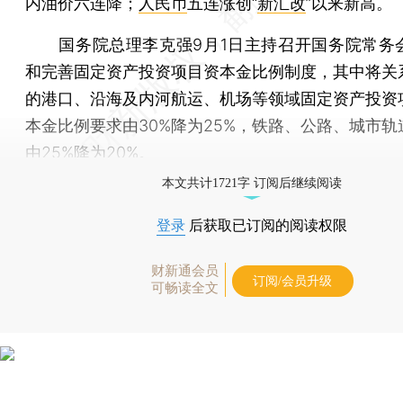
内油价六连降；
人民币
五连涨创“
新汇改
”以来新高。
国务院总理李克强9月1日主持召开国务院常务
和完善固定资产投资项目资本金比例制度，其中将关
的港口、沿海及内河航运、机场等领域固定资产投资
本金比例要求由30%降为25%，铁路、公路、城市轨
由25%降为20%。
本文共计1721字 订阅后继续阅读
登录
后获取已订阅的阅读权限
财新通会员
订阅/会员升级
可畅读全文