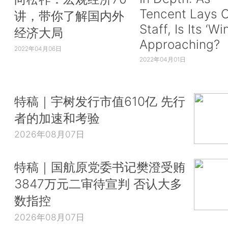
Tencent Lays O
讲，带你了解国内外
Staff, Is Its ‘Wi
经济大局
Approaching?
2022年04月06日
2022年04月01日
特稿｜宇树发行市值610亿 先行
者的加速和考验
2026年08月07日
特稿｜国航原党委书记樊澄受贿
3847万元二审待宣判 否认大多
数指控
2026年08月07日