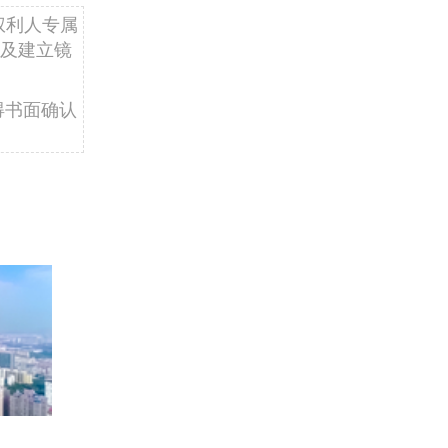
权利人专属
及建立镜
得书面确认