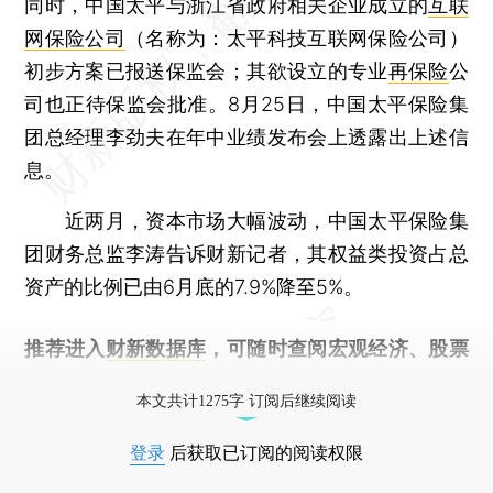
同时，中国太平与浙江省政府相关企业成立的
互联
网保险公司
（名称为：太平科技互联网保险公司）
初步方案已报送保监会；其欲设立的专业
再保险
公
司也正待保监会批准。8月25日，中国太平保险集
团总经理李劲夫在年中业绩发布会上透露出上述信
息。
近两月，资本市场大幅波动，中国太平保险集
团财务总监李涛告诉财新记者，其权益类投资占总
资产的比例已由6月底的7.9%降至5%。
推荐进入
财新数据库
，可随时查阅宏观经济、股票
债券、公司人物，财经信息尽在掌握。
本文共计1275字 订阅后继续阅读
登录
后获取已订阅的阅读权限