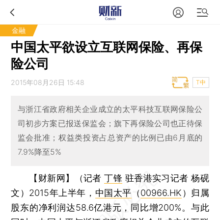
金融
中国太平欲设立互联网保险、再保
险公司
2015年08月26日 15:48
T中
与浙江省政府相关企业成立的太平科技互联网保险公
司初步方案已报送保监会；旗下再保险公司也正待保
监会批准；权益类投资占总资产的比例已由6月底的
7.9%降至5%
【财新网】（记者
丁锋
驻香港实习记者 杨砚
文）
2015年上半年，
中国太平
（
00966.HK
）归属
股东的净利润达58.6亿港元，同比增200%。与此