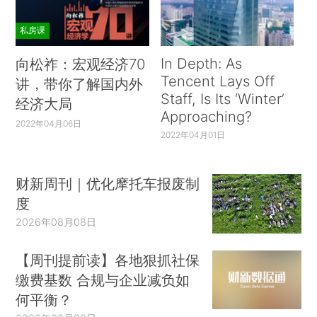
私房课
In Depth: As
向松祚：宏观经济70
Tencent Lays Off
讲，带你了解国内外
Staff, Is Its ‘Winter’
经济大局
Approaching?
2022年04月06日
2022年04月01日
财新周刊｜优化摩托车报废制
度
2026年08月08日
【周刊提前读】各地狠抓社保
缴费基数 合规与企业减负如
何平衡？