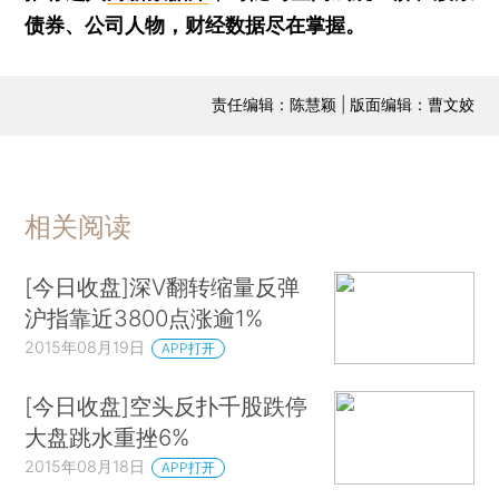
债券、公司人物，财经数据尽在掌握。
责任编辑：陈慧颖 | 版面编辑：曹文姣
相关阅读
[今日收盘]深V翻转缩量反弹
沪指靠近3800点涨逾1%
2015年08月19日
APP打开
[今日收盘]空头反扑千股跌停
大盘跳水重挫6%
2015年08月18日
APP打开