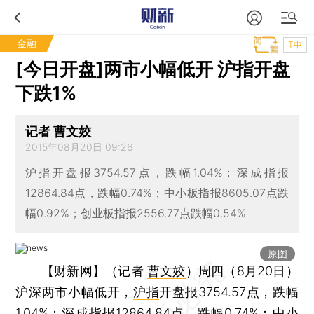
金融
T中
[今日开盘]两市小幅低开 沪指开盘
下跌1%
记者 曹文姣
2015年08月20日 09:26
沪指开盘报3754.57点，跌幅1.04%；深成指报
12864.84点，跌幅0.74%；中小板指报8605.07点跌
幅0.92%；创业板指报2556.77点跌幅0.54%
原图
【财新网】（记者
曹文姣
）
周四（8月20日）
沪深两市小幅低开，
沪指
开盘报3754.57点，跌幅
1.04%；
深成指
报12864.84点，跌幅0.74%；
中小