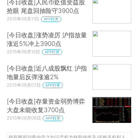
[今日收盘]人民币贬值受益股
抢眼 尾盘回抽险守3900点
2015年08月11日
APP打开
[今日收盘]涨势凌厉 沪指放量
涨近5%冲上3900点
2015年08月10日
APP打开
[今日收盘]近八成股飘红 沪指
地量后反弹涨逾2%
2015年08月07日
APP打开
[今日收盘]存量资金弱势博弈
大盘未能收复3700点
2015年08月06日
APP打开
财新网所刊载内容之知识产权为财新传媒及/或相关权利人