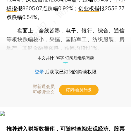
板指
报8605.07点跌幅0.92%；
创业板指
报2556.77
点跌幅0.54%。
盘面上，全线皆墨，电子、银行、综合、通信
等板块跌幅较小，采掘、国防军工、纺织服装、房
地产、非银金融等领跌，跌幅均超过1%。
本文共计196字 订阅后继续阅读
登录
后获取已订阅的阅读权限
财新通会员
订阅/会员升级
可畅读全文
推荐进入
财新数据库
，可随时查阅宏观经济、股票