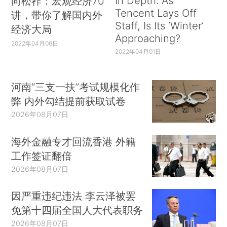
In Depth: As
向松祚：宏观经济70
Tencent Lays Off
讲，带你了解国内外
Staff, Is Its ‘Winter’
经济大局
Approaching?
2022年04月06日
2022年04月01日
河南“三支一扶”考试规模化作
弊 内外勾结提前获取试卷
2026年08月07日
海外金融专才回流香港 外籍
工作签证翻倍
2026年08月07日
因严重违纪违法 李云泽被罢
免第十四届全国人大代表职务
2026年08月07日