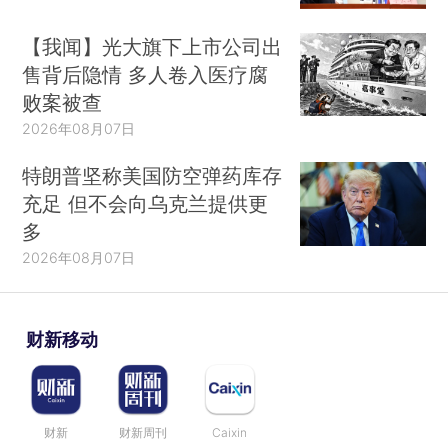
【我闻】光大旗下上市公司出
售背后隐情 多人卷入医疗腐
败案被查
2026年08月07日
特朗普坚称美国防空弹药库存
充足 但不会向乌克兰提供更
多
2026年08月07日
财新移动
财新
财新周刊
Caixin