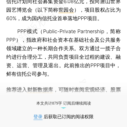
信托计划向社会募集资金6.08亿元，投向唐山世界
园艺博览会（以下简称
世园会
），项目股权占比为
60%，成为国内信托业首单落地PPP项目。
PPP模式（Public-Private Partnership，简称
PPP），指政府和社会资本在基础社会及公共服务
领域建立的一种长期合作关系。双方通过一揽子合
约进行合理分工，共同负责项目全过程的建设、融
资、运营、管理及退出。此前推出的PPP项目中，
鲜有信托公司参与。
推荐进入
财新数据库
，可随时查阅宏观经济、股票
债券、公司人物，财经信息尽在掌握。
本文共计879字 订阅后继续阅读
登录
后获取已订阅的阅读权限