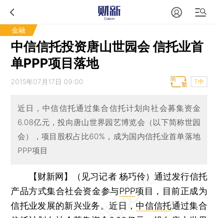
金融
中信信托投资唐山世园会 信托业首
单PPP项目落地
2015年07月17日 09:00
T中
近日，中信信托通过集合信托计划向社会募集资金
6.08亿元，投向唐山世界园艺博览会（以下简称世园
会），项目股权占比60%，成为国内信托业首单落地
PPP项目
【财新网】（见习记者 杨巧伶）
通过发行信托
产品方式集合社会资金参与
PPP
项目，目前正成为
信托业发展的新兴业务。近日，
中信信托
通过集合