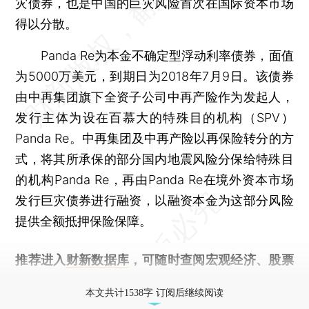
灾债券，也是中国的巨灾风险首次在国际资本市场
得以分散。
Panda Re为本金不确定型浮动利率债券，面值
为5000万美元，到期日为2018年7月9日。该债券
由中再集团旗下全资子公司中再产险作为发起人，
发行主体为设在百慕大的特殊目的机构（SPV）
Panda Re。中再集团及中再产险以再保险转分的方
式，将其所承保的部分国内地震风险分保给特殊目
的机构Panda Re，再由Panda Re在境外资本市场
发行巨灾债券进行融资，以融资本金为这部分风险
提供全额抵押保险保障。
推荐进入
财新数据库
，可随时查阅宏观经济、股票
债券、公司人物，财经信息尽在掌握。
本文共计1538字 订阅后继续阅读